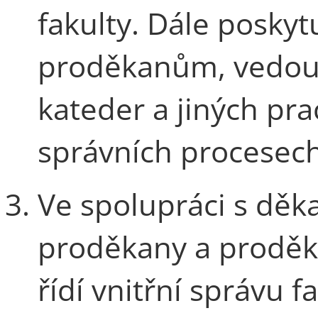
fakulty. Dále posky
proděkanům, vedou
kateder a jiných pra
správních procesech
Ve spolupráci s dě
proděkany a proděk
řídí vnitřní správu 