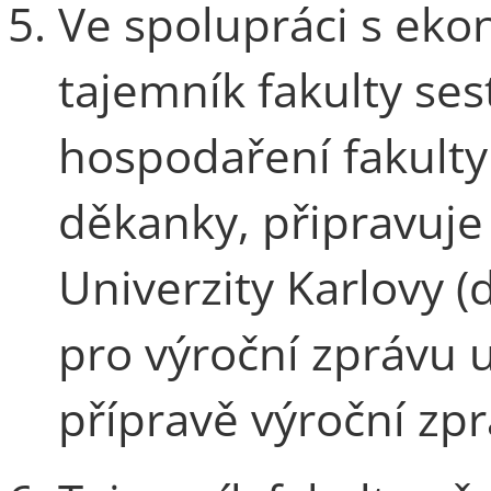
Ve spolupráci s ek
tajemník fakulty ses
hospodaření fakulty 
děkanky, připravuje
Univerzity Karlovy (
pro výroční zprávu u
přípravě výroční zpr