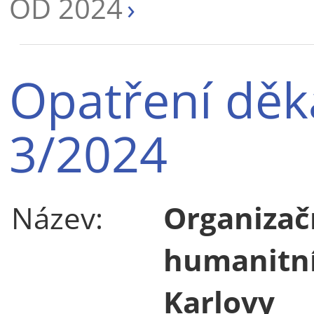
OD 2024
Opatření děk
3/2024
Název:
Organizač
humanitní
Karlovy