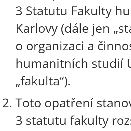
3 Statutu Fakulty hu
Karlovy (dále jen „s
o organizaci a činno
humanitních studií U
„fakulta“).
Toto opatření stanov
3 statutu fakulty roz