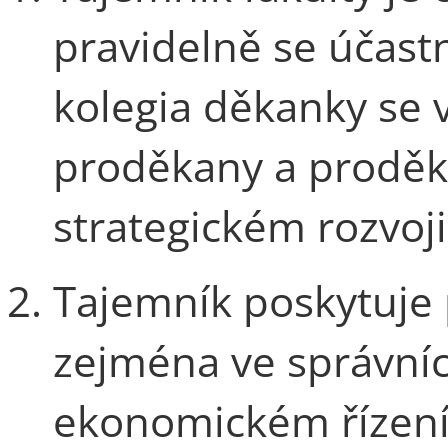
pravidelně se účastn
kolegia děkanky se 
proděkany a proděk
strategickém rozvoji
Tajemník poskytuje
zejména ve správníc
ekonomickém řízení,