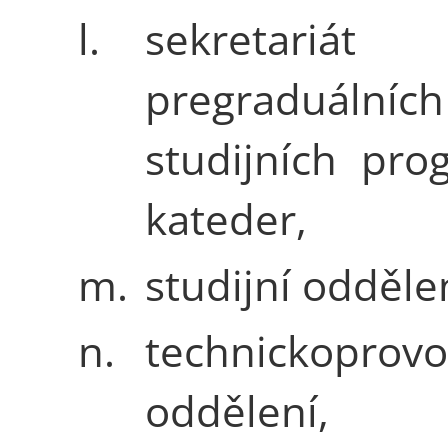
l.
sekretariát
pregraduálních
studijních pr
kateder,
m.
studijní odděle
n.
technickoprovo
oddělení,