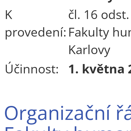
K
čl. 16 odst.
provedení:
Fakulty hu
Karlovy
Účinnost:
1. května 
Organizační ř