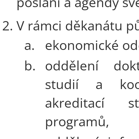
poslání a agendy sv
V rámci děkanátu pů
a.
ekonomické od
b.
oddělení dokt
studií a koo
akreditací st
programů,