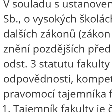
V souladu s ustanoven
Sb., o vysokých školá
dalších zákonů (zákon 
znění pozdějších předp
odst. 3 statutu fakult
odpovědnosti, kompet
pravomocí tajemníka f
Tajemník fakulty je