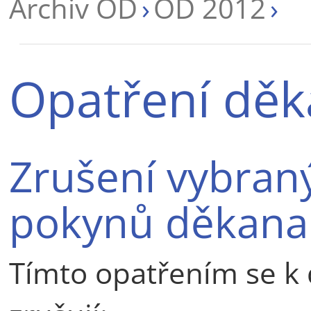
Archiv OD
OD 2012
Opatření děk
Zrušení vybran
pokynů děkana
Tímto opatřením se k 