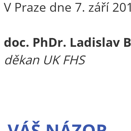
V Praze dne 7. září 20
doc. PhDr. Ladislav 
děkan UK FHS
VÁŠ NÁZOR