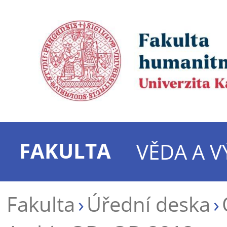
FAKULTA
VĚDA A 
Fakulta
Úřední deska