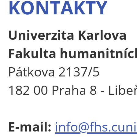
KONTAKTY
Univerzita Karlova
Fakulta humanitních
Pátkova 2137/5
182 00 Praha 8 - Libe
E-mail:
info@fhs.cuni