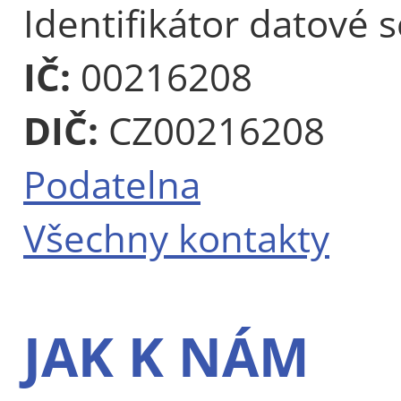
Identifikátor datové 
IČ:
00216208
DIČ:
CZ00216208
Podatelna
Všechny kontakty
JAK K NÁM