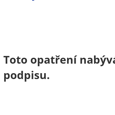
Toto opatření nabýv
podpisu.