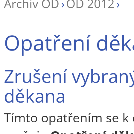
Archiv OD
OD 2012
Opatření děk
Zrušení vybran
děkana
Tímto opatřením se k 