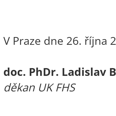
V Praze dne 26. října 
doc. PhDr. Ladislav 
děkan UK FHS