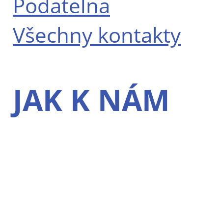
Podatelna
Všechny kontakty
JAK K NÁM