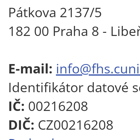
Pátkova 2137/5
182 00 Praha 8 - Libe
E-mail:
info@fhs.cuni
Identifikátor datové 
IČ:
00216208
DIČ:
CZ00216208