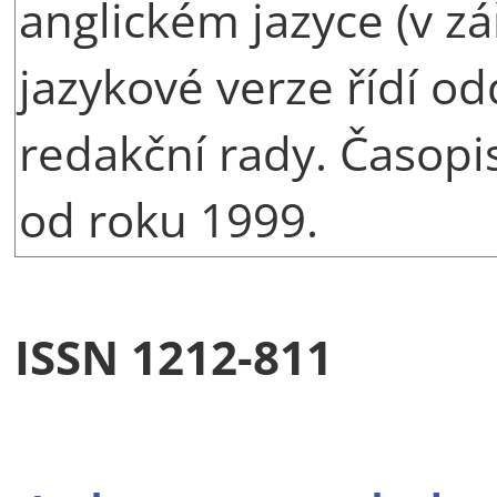
anglickém jazyce (v zá
jazykové verze řídí o
redakční rady. Časopi
od roku 1999.
ISSN 1212-811