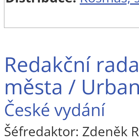
Redakční rada
města / Urban
České vydání
Šéfredaktor: Zdeněk 