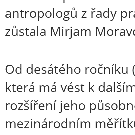
antropologů z řady pr
zůstala Mirjam Morav
Od desátého ročníku 
která má vést k dalším
rozšíření jeho působn
mezinárodním měřítku