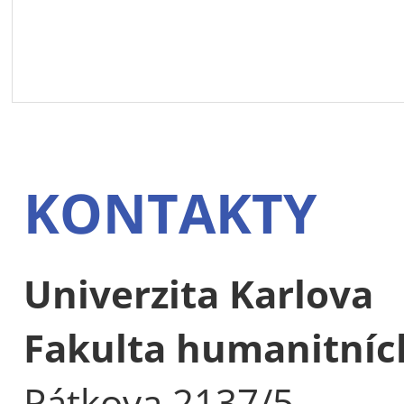
KONTAKTY
Univerzita Karlova
Fakulta humanitních
Pátkova 2137/5