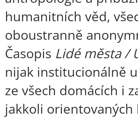
humanitních věd, všec
oboustranně anonymn
Časopis
Lidé města /
nijak institucionálně 
ze všech domácích i z
jakkoli orientovaných