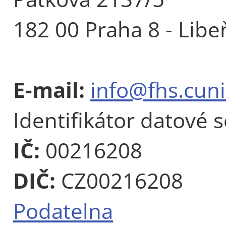
182 00 Praha 8 - Libe
E-mail:
info@fhs.cuni
Identifikátor datové 
IČ:
00216208
DIČ:
CZ00216208
Podatelna