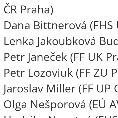
ČR Praha)
Dana Bittnerová (FHS 
Lenka Jakoubková Bud
Petr Janeček (FF UK Pr
Petr Lozoviuk (FF ZU P
Jaroslav Miller (FF UP
Olga Nešporová (EÚ A