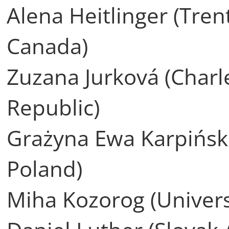
Alena Heitlinger (Tren
Canada)
Zuzana Jurková (Charl
Republic)
Grażyna Ewa Karpińska
Poland)
Miha Kozorog (Universi