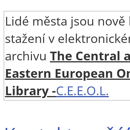
Lidé města jsou nově 
stažení v elektronick
archivu
The Central 
Eastern European O
Library -
C.E.E.O.L.