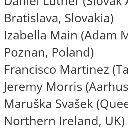
Daniel Luther (Slovak
Bratislava, Slovakia)
Izabella Main (Adam M
Poznan, Poland)
Francisco Martinez (Ta
Jeremy Morris (Aarhus
Maruška Svašek (Queen
Northern Ireland, UK)