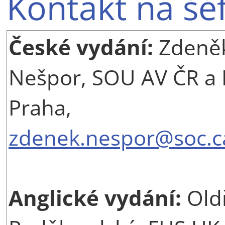
Kontakt na šé
České vydání:
Zdeněk
Nešpor, SOU AV ČR a
Praha,
zdenek.nespor@soc.c
Anglické vydání:
Old