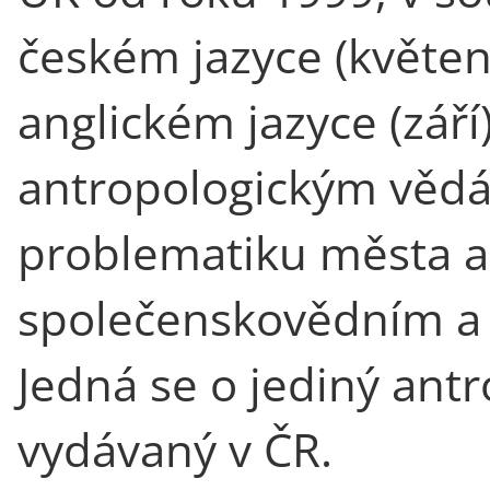
českém jazyce (květen
anglickém jazyce (září
antropologickým věd
problematiku města 
společenskovědním a 
Jedná se o jediný ant
vydávaný v ČR.