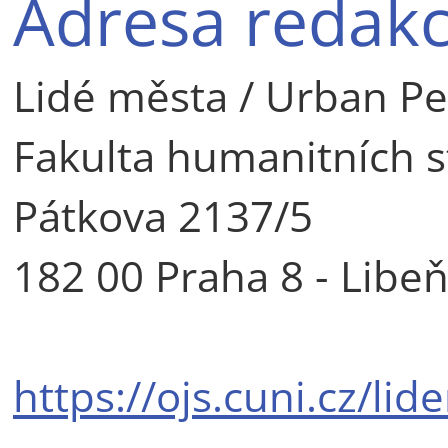
Adresa redakc
Lidé města / Urban P
Fakulta humanitních s
Pátkova 2137/5
182 00 Praha 8 - Libe
https://ojs.cuni.cz/li