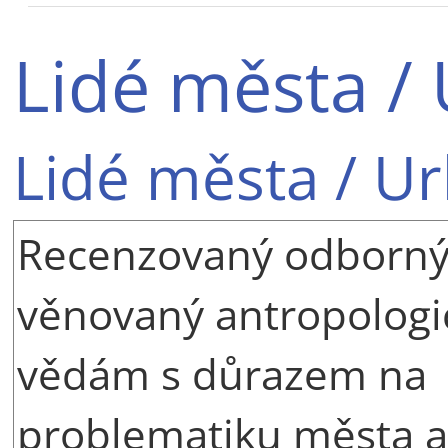
Lidé města /
Lidé města / U
Recenzovaný odborný
věnovaný antropolog
vědám s důrazem na
problematiku města a