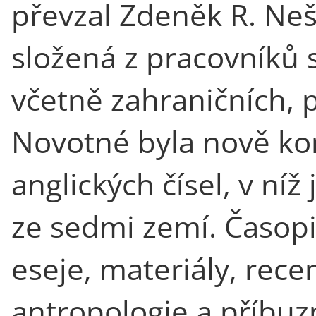
převzal Zdeněk R. Neš
složená z pracovníků 
včetně zahraničních,
Novotné byla nově ko
anglických čísel, v ní
ze sedmi zemí. Časopis
eseje, materiály, rece
antropologie a příbu