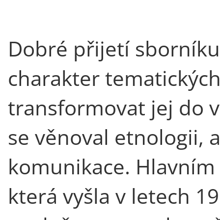
Dobré přijetí sborník
charakter tematických
transformovat jej do 
se věnoval etnologii, a
komunikace. Hlavním 
která vyšla v letech 1