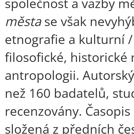
společnost a vazby mě
města
se však nevyhý
etnografie a kulturní /
filosofické, historické
antropologii. Autorský
než 160 badatelů, stu
recenzovány. Časopis 
složená z předních če