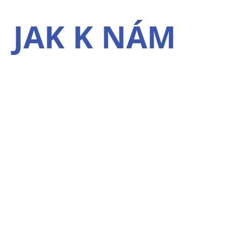
JAK K NÁM