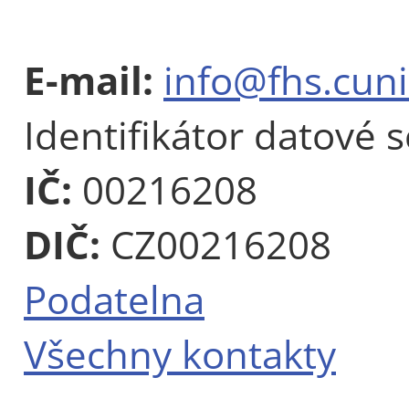
E-mail:
info@fhs.cuni
Identifikátor datové 
IČ:
00216208
DIČ:
CZ00216208
Podatelna
Všechny kontakty