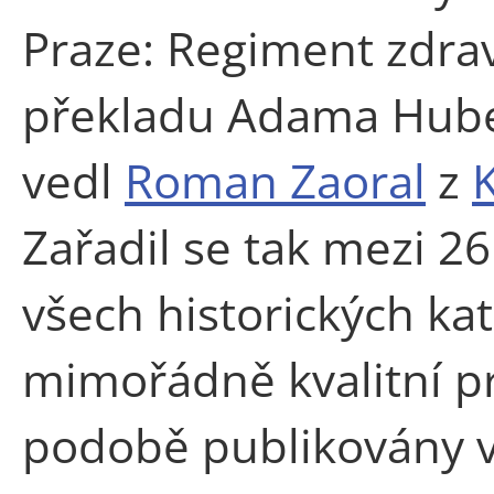
Praze: Regiment zdra
překladu Adama Hube
vedl
Roman Zaoral
z
K
Zařadil se tak mezi 2
všech historických kat
mimořádně kvalitní p
podobě publikovány v