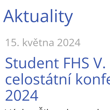
Aktuality
15. května 2024
Student FHS V. 
celostátní konf
2024