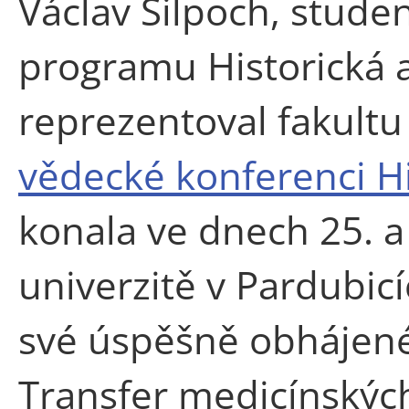
Václav Šilpoch, stude
programu Historická 
reprezentoval fakultu
vědecké konferenci H
konala ve dnech 25. 
univerzitě v Pardubicí
své úspěšně obhájené
Transfer medicínských