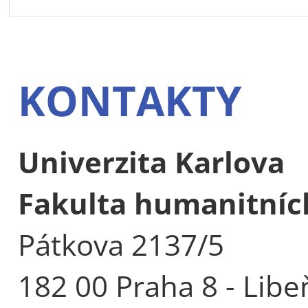
KONTAKTY
Univerzita Karlova
Fakulta humanitních
Pátkova 2137/5
182 00 Praha 8 - Libe