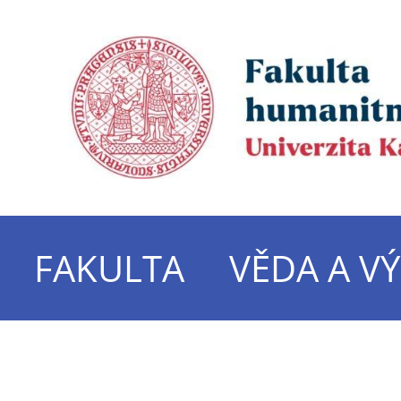
FAKULTA
VĚDA A V