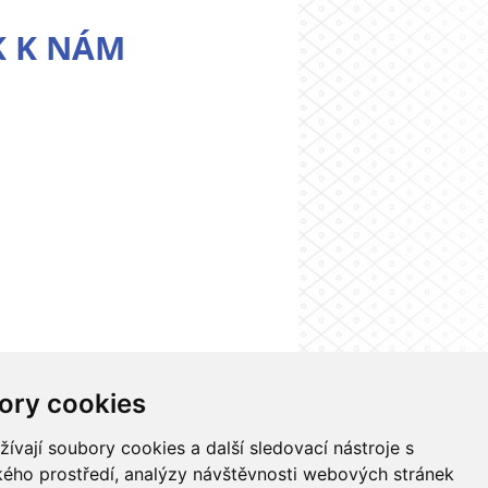
K K NÁM
ory cookies
 systému UK
Kontakty
Nastavení cookies
vají soubory cookies a další sledovací nástroje s
ského prostředí, analýzy návštěvnosti webových stránek