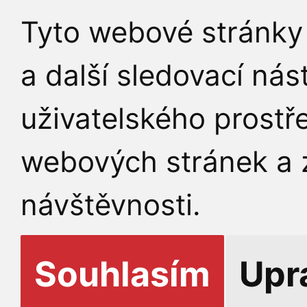
Tyto webové stránky 
a další sledovací nás
uživatelského prostř
webových stránek a z
návštěvnosti.
Souhlasím
Upr