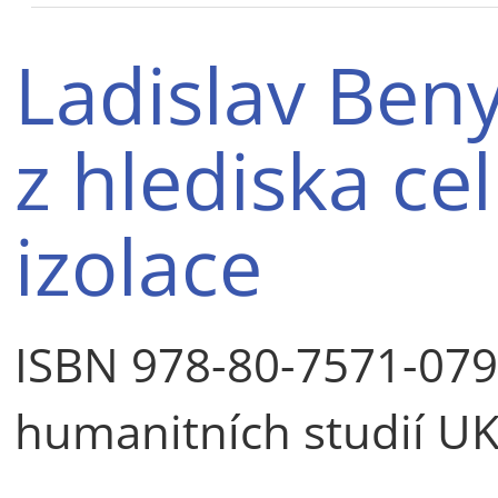
Ladislav Ben
z hlediska ce
izolace
ISBN 978-80-7571-079-
humanitních studií UK