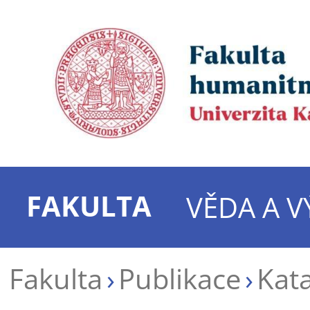
FAKULTA
VĚDA A 
Fakulta
Publikace
Kata