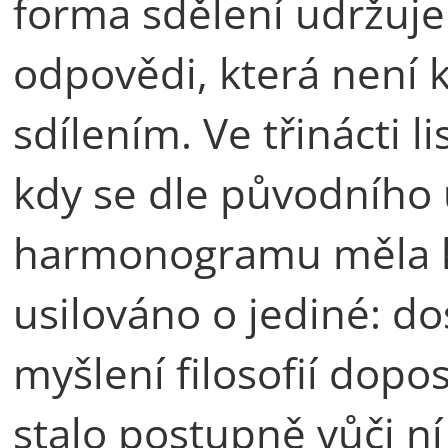
forma sdělení udržuje 
odpovědi, která není
sdílením. Ve třinácti l
kdy se dle původního 
harmonogramu měla k
usilováno o jediné: d
myšlení filosofií dop
stalo postupně vůči ní