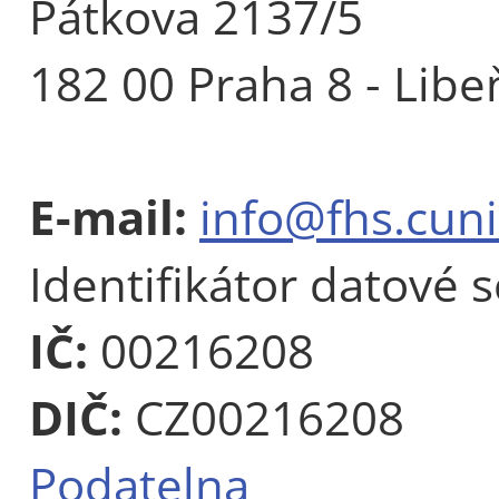
Pátkova 2137/5
182 00 Praha 8 - Libe
E-mail:
info@fhs.cuni
Identifikátor datové 
IČ:
00216208
DIČ:
CZ00216208
Podatelna