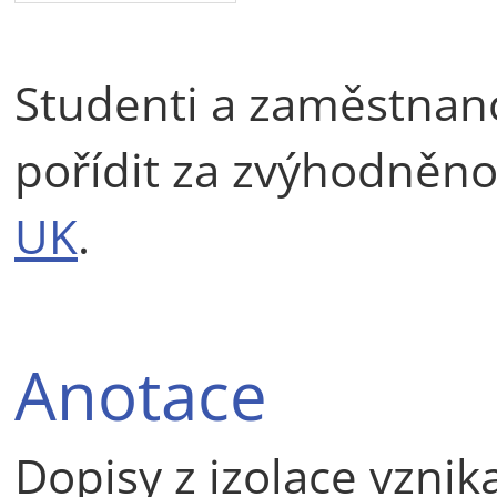
Studenti a zaměstnan
pořídit za zvýhodněno
UK
.
Anotace
Dopisy z izolace vznik