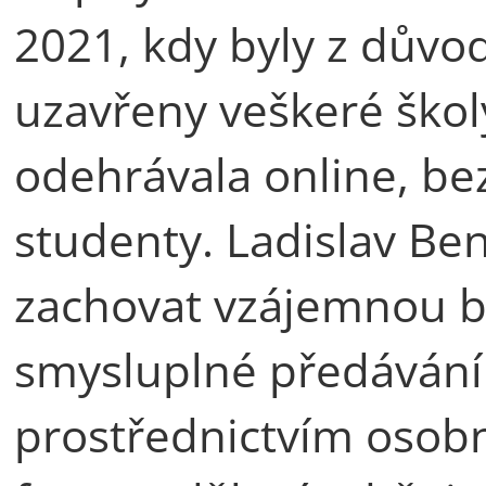
2021, kdy byly z dův
uzavřeny veškeré škol
odehrávala online, be
studenty. Ladislav Be
zachovat vzájemnou bl
smysluplné předávání 
prostřednictvím osobn