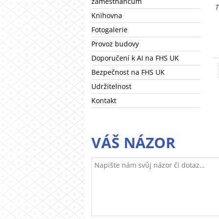
zaměstnancům
T
Knihovna
Fotogalerie
Provoz budovy
Doporučení k AI na FHS UK
Bezpečnost na FHS UK
Udržitelnost
Kontakt
VÁŠ NÁZOR