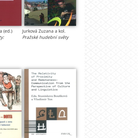
a (ed.)
Jurková Zuzana a kol.
y:
Pražské hudební světy