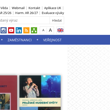
S Věda
Webmail
Kontakt
Aplikace UK
R 25/26
Harm. AR 26/27
Evaluace výuky
ZAMĚSTNANCI
VEŘEJNOST