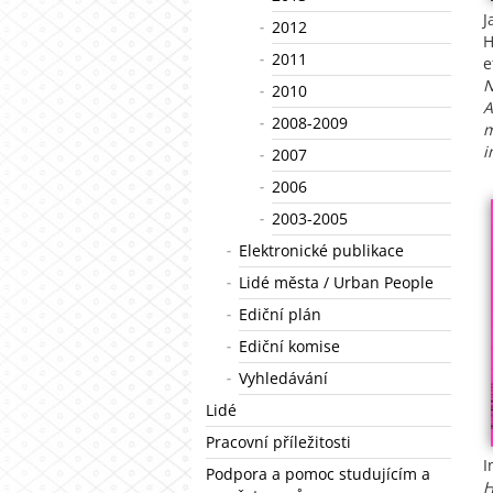
J
2012
H
2011
e
N
2010
A
2008-2009
m
i
2007
2006
2003-2005
Elektronické publikace
Lidé města / Urban People
Ediční plán
Ediční komise
Vyhledávání
Lidé
Pracovní příležitosti
I
Podpora a pomoc studujícím a
H