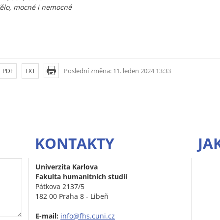
ělo, mocné i nemocné
Poslední změna: 11. leden 2024 13:33
PDF
TXT
KONTAKTY
JA
Univerzita Karlova
Fakulta humanitních studií
Pátkova 2137/5
182 00 Praha 8 - Libeň
E-mail:
info@fhs.cuni.cz