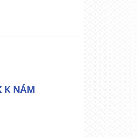
K K NÁM