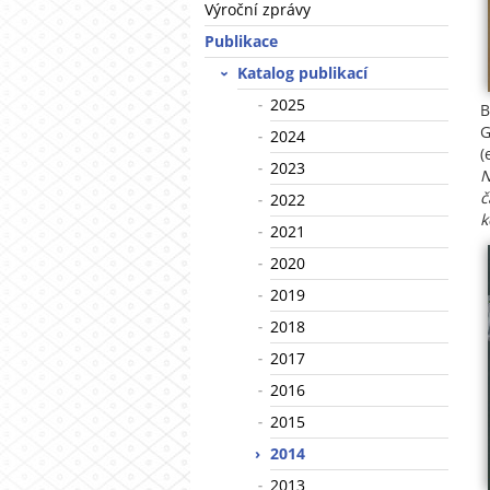
Výroční zprávy
Publikace
Katalog publikací
2025
B
G
2024
(
2023
N
č
2022
k
2021
2020
2019
2018
2017
2016
2015
2014
2013