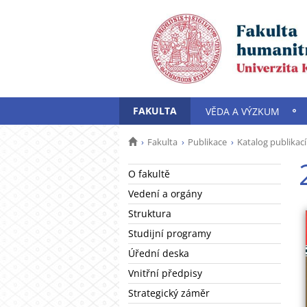
FAKULTA
VĚDA A VÝZKUM
Fakulta
Publikace
Katalog publikací
O fakultě
Vedení a orgány
Struktura
Studijní programy
Úřední deska
Vnitřní předpisy
Strategický záměr