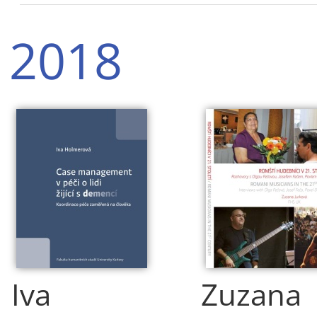
2018
Iva
Zuzana