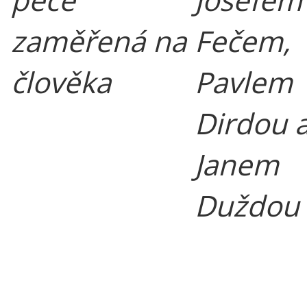
zaměřená na
Fečem,
člověka
Pavlem
Dirdou 
Janem
Duždou