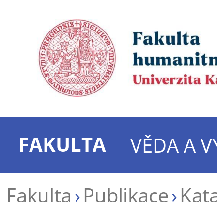
FAKULTA
VĚDA A 
Fakulta
Publikace
Kata