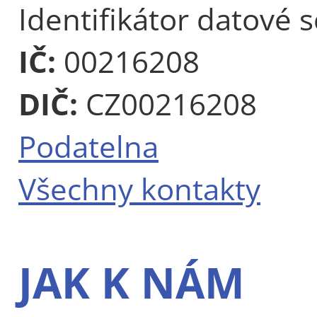
Identifikátor datové 
IČ:
00216208
DIČ:
CZ00216208
Podatelna
Všechny kontakty
JAK K NÁM