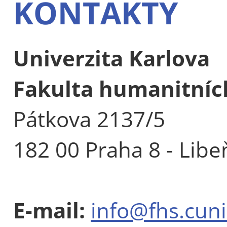
KONTAKTY
Univerzita Karlova
Fakulta humanitních
Pátkova 2137/5
182 00 Praha 8 - Libe
E-mail:
info@fhs.cuni