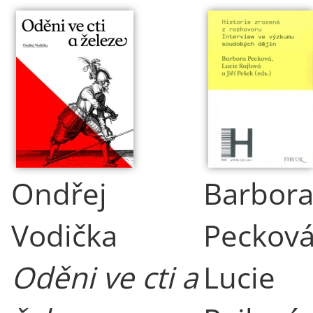
Ondřej
Barbor
Vodička
Pecková
Oděni ve cti a
Lucie