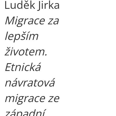
Luděk Jirka
Migrace za
lepším
životem.
Etnická
návratová
migrace ze
západní