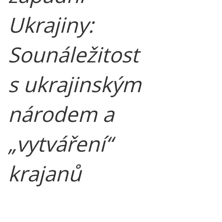
Ukrajiny:
Sounáležitost
s ukrajinským
národem a
„vytváření“
krajanů