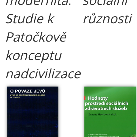
Studie k
různosti
Patočkově
konceptu
nadcivilizace