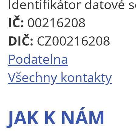
Identifikátor datové 
IČ:
00216208
DIČ:
CZ00216208
Podatelna
Všechny kontakty
JAK K NÁM