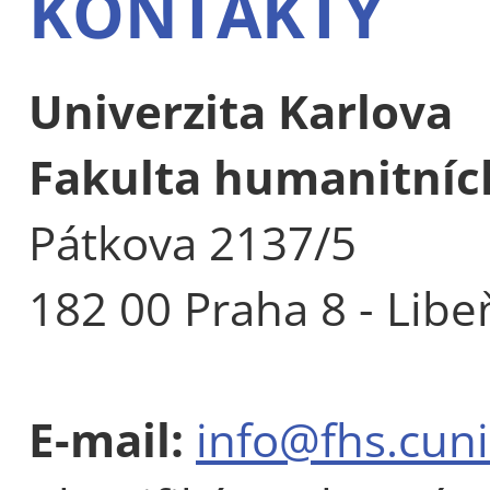
KONTAKTY
Univerzita Karlova
Fakulta humanitních
Pátkova 2137/5
182 00 Praha 8 - Libe
E-mail:
info@fhs.cuni