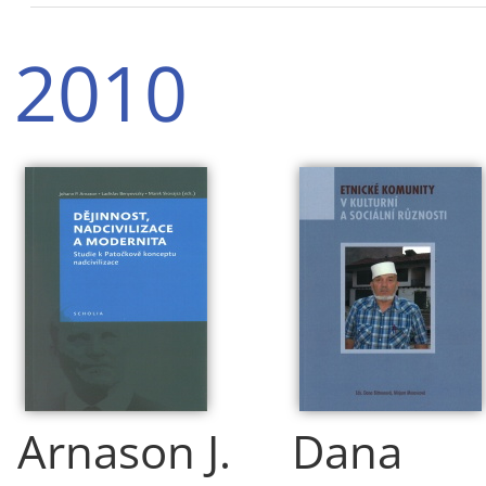
2010
Arnason J.
Dana