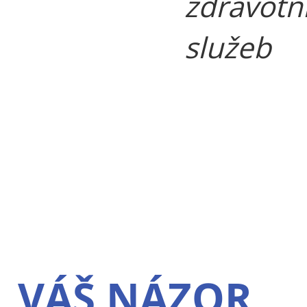
zdravotn
služeb
VÁŠ NÁZOR