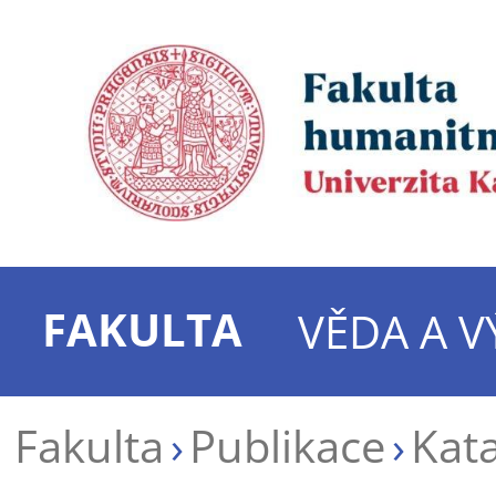
FAKULTA
VĚDA A 
Fakulta
Publikace
Kata