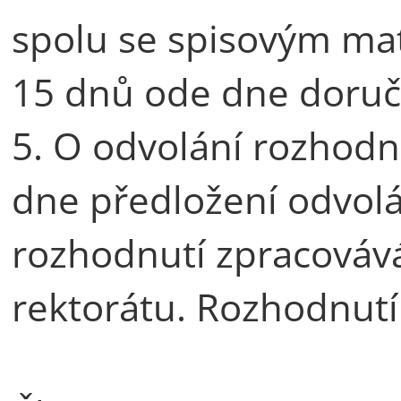
spolu se spisovým ma
15 dnů ode dne doruč
5. O odvolání rozhod
dne předložení odvolá
rozhodnutí zpracovává
rektorátu. Rozhodnutí