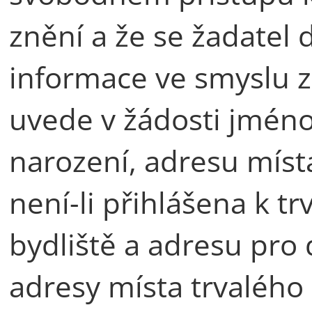
znění a že se žadatel
informace ve smyslu z
uvede v žádosti jméno
narození, adresu míst
není-li přihlášena k t
bydliště a adresu pro d
adresy místa trvalého