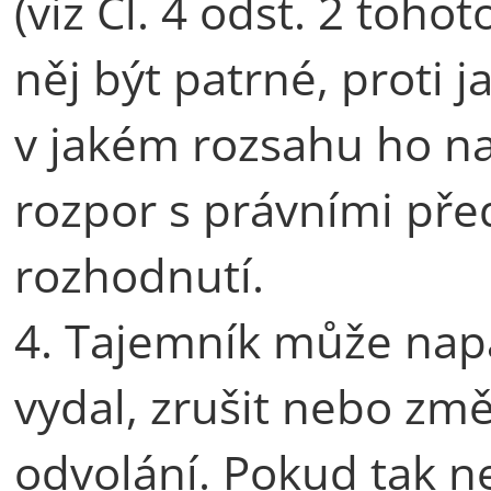
(viz Čl. 4 odst. 2 toho
něj být patrné, proti
v jakém rozsahu ho na
rozpor s právními př
rozhodnutí.
4. Tajemník může nap
vydal, zrušit nebo změ
odvolání. Pokud tak ne