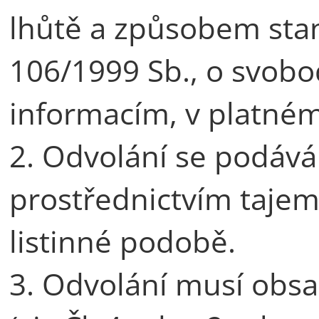
lhůtě a způsobem st
106/1999 Sb., o svob
informacím, v platném
2. Odvolání se podává
prostřednictvím tajem
listinné podobě.
3. Odvolání musí obsa