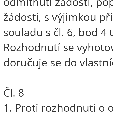
odmítnutí žádosti, po
žádosti, s výjimkou př
souladu s čl. 6, bod 4
Rozhodnutí se vyhotov
doručuje se do vlastn
Čl. 8
1. Proti rozhodnutí o 