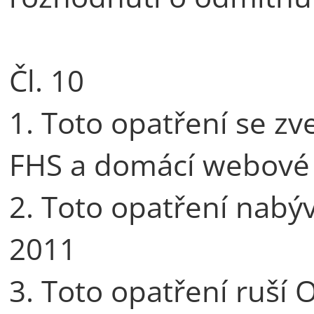
Čl. 10
1. Toto opatření se zv
FHS a domácí webové 
2. Toto opatření nabý
2011
3. Toto opatření ruší 