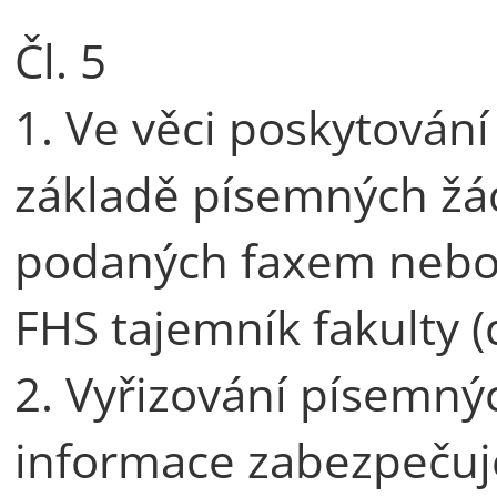
Čl. 5
1. Ve věci poskytován
základě písemných žád
podaných faxem nebo
FHS tajemník fakulty (
2. Vyřizování písemný
informace zabezpečuj