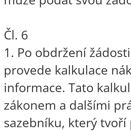
Čl. 6
1. Po obdržení žádost
provede kalkulace nák
informace. Tato kalku
zákonem a dalšími prá
sazebníku, který tvoří