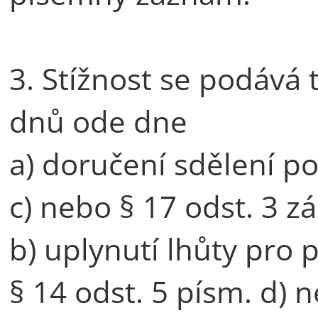
3. Stížnost se podává 
dnů ode dne
a) doručení sdělení po
c) nebo § 17 odst. 3 z
b) uplynutí lhůty pro
§ 14 odst. 5 písm. d) 