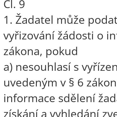
Čl. 9
1. Žadatel může podat
vyřizování žádosti o i
zákona, pokud
a) nesouhlasí s vyříz
uvedeným v § 6 zákon
informace sdělení žad
získání a vyhledání z