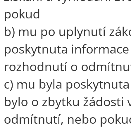
pokud
b) mu po uplynutí zák
poskytnuta informace
rozhodnutí o odmítnu
c) mu byla poskytnuta
bylo o zbytku žádosti
odmítnutí, nebo poku