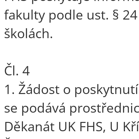
fakulty podle ust. § 2
školách.
Čl. 4
1. Žádost o poskytnut
se podává prostřednic
Děkanát UK FHS, U Kří