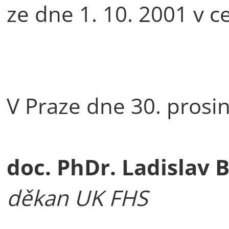
ze dne 1. 10. 2001 v 
V Praze dne 30. prosi
doc. PhDr. Ladislav 
děkan UK FHS