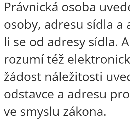
Právnická osoba uvede 
osoby, adresu sídla a 
li se od adresy sídla.
rozumí též elektronic
žádost náležitosti uve
odstavce a adresu pro
ve smyslu zákona.