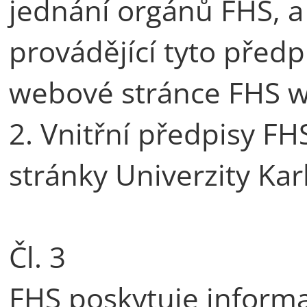
jednání orgánů FHS, a
provádějící tyto předp
webové stránce FHS w
2. Vnitřní předpisy F
stránky Univerzity Kar
Čl. 3
FHS poskytuje informa