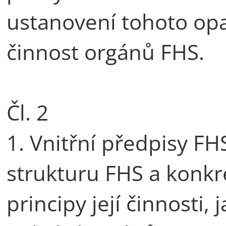
ustanovení tohoto opat
činnost orgánů FHS.
Čl. 2
1. Vnitřní předpisy FH
strukturu FHS a konkr
principy její činnosti, 