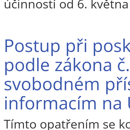
účinností od 6. května
Postup při posk
podle zákona č.
svobodném pří
informacím na
Tímto opatřením se ko