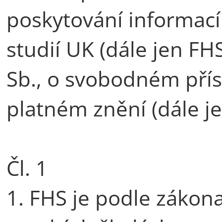
poskytování informací
studií UK (dále jen FH
Sb., o svobodném přís
platném znění (dále je
Čl. 1
1. FHS je podle zákona