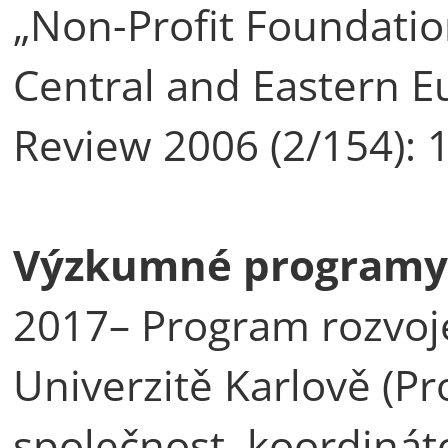
„Non-Profit Foundatio
Central and Eastern Eu
Review 2006 (2/154): 
Výzkumné programy 
2017– Program rozvoje
Univerzitě Karlově (Pr
společnost, koordinát