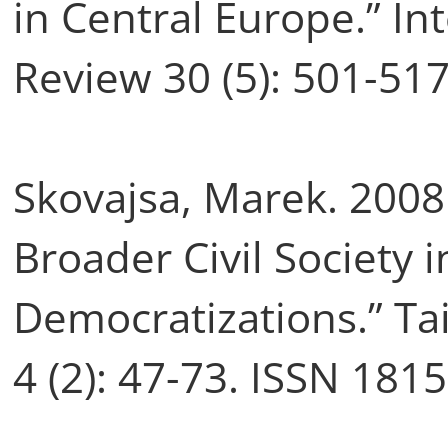
in Central Europe.” Int
Review 30 (5): 501-51
Skovajsa, Marek. 200
Broader Civil Society 
Democratizations.” Ta
4 (2): 47-73. ISSN 181