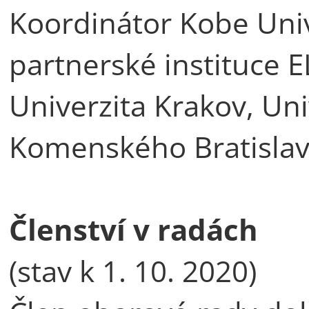
Koordinátor Kobe Univ
partnerské instituce 
Univerzita Krakov, Uni
Komenského Bratislava
Členství v radách
(stav k 1. 10. 2020)