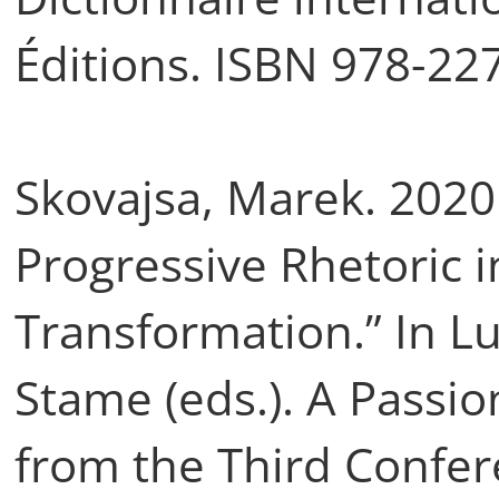
Éditions. ISBN 978-22
Skovajsa, Marek. 2020
Progressive Rhetoric 
Transformation.” In L
Stame (eds.). A Passio
from the Third Confe