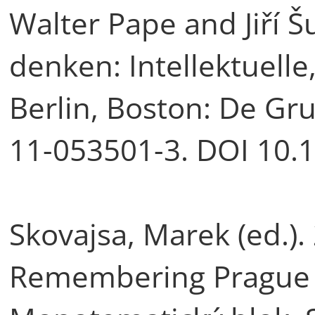
Walter Pape and Jiří Š
denken: Intellektuelle
Berlin, Boston: De Gr
11-053501-3. DOI 10.
Skovajsa, Marek (ed.)
Remembering Prague 