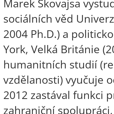
Marek Skovajsa vystudo
sociálních věd Univerz
2004 Ph.D.) a politicko
York, Velká Británie (
humanitních studií (re
vzdělanosti) vyučuje o
2012 zastával funkci
zahraniční spolupráci,