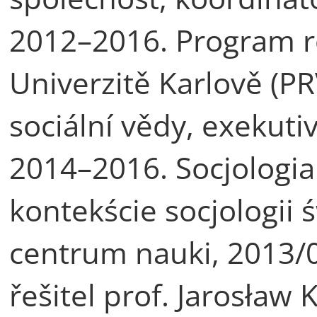
2012–2016. Program ro
Univerzitě Karlově (PR
sociální vědy, exekuti
2014–2016. Socjologia
kontekście socjologii
centrum nauki, 2013/
řešitel prof. Jarosław 