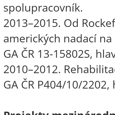
spolupracovník.
2013–2015. Od Rockefel
amerických nadací na 
GA ČR 13-15802S, hlavn
2010–2012. Rehabilitac
GA ČR P404/10/2202, hl