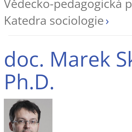
Vědecko-pedagogická p
Katedra sociologie
doc. Marek Sk
Ph.D.