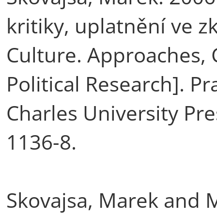
kritiky, uplatnění ve z
Culture. Approaches, C
Political Research]. P
Charles University Pre
1136-8.
Skovajsa, Marek and 