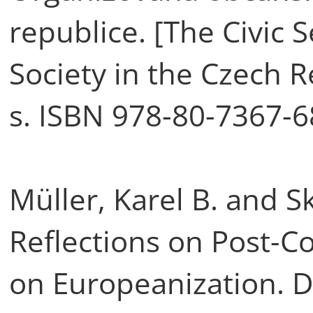
republice. [The Civic S
Society in the Czech R
s. ISBN 978-80-7367-6
Müller, Karel B. and S
Reflections on Post-
on Europeanization. D