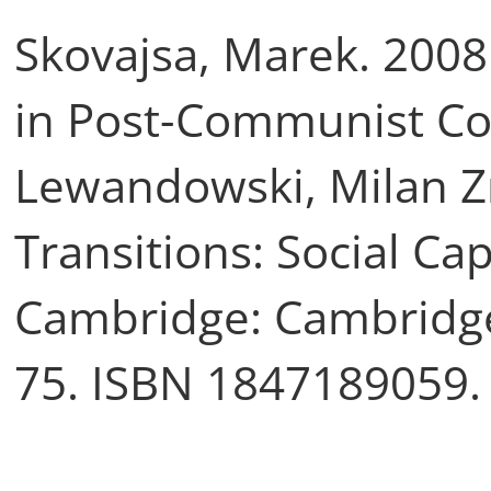
Skovajsa, Marek. 2008.
in Post-Communist Cou
Lewandowski, Milan Zn
Transitions: Social Ca
Cambridge: Cambridge 
75. ISBN 1847189059.