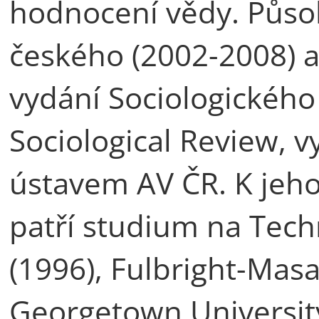
hodnocení vědy. Působ
českého (2002-2008) a
vydání Sociologického
Sociological Review, 
ústavem AV ČR. K jeh
patří studium na Tech
(1996), Fulbright-Mas
Georgetown University