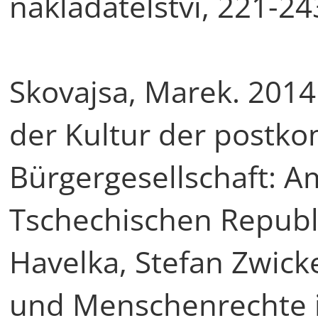
nakladatelství, 221-2
Skovajsa, Marek. 2014.
der Kultur der postk
Bürgergesellschaft: A
Tschechischen Republik
Havelka, Stefan Zwicker
und Menschenrechte i