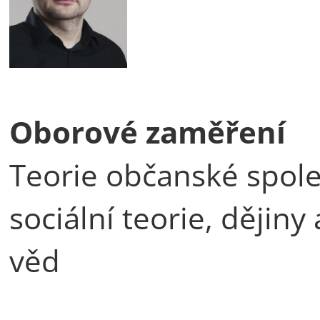
Oborové zaměření
Teorie občanské společ
sociální teorie, dějin
věd