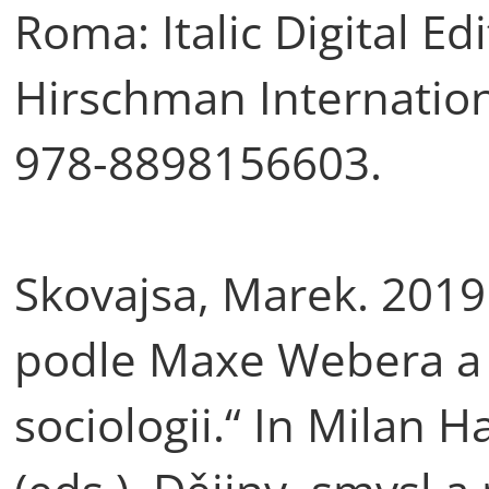
Roma: Italic Digital Ed
Hirschman Internationa
978-8898156603.
Skovajsa, Marek. 2019
podle Maxe Webera a j
sociologii.“ In Milan 