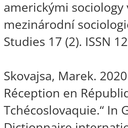
americkými sociology 
mezinárodní sociologie.
Studies 17 (2). ISSN 1
Skovajsa, Marek. 2020
Réception en Républi
Tchécoslovaquie.“ In G
Dictionnaire internati