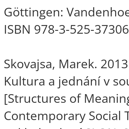
Göttingen: Vandenhoe
ISBN 978-3-525-37306
Skovajsa, Marek. 2013
Kultura a jednání v sou
[Structures of Meaning
Contemporary Social T