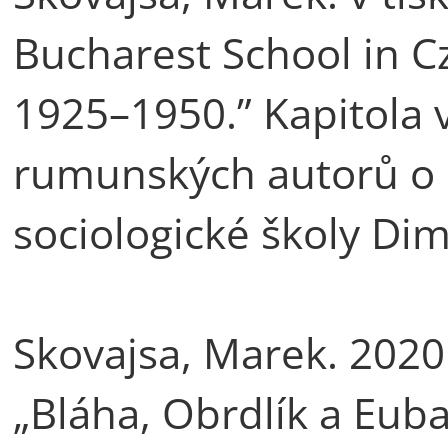
Bucharest School in C
1925–1950.” Kapitola v
rumunských autorů o 
sociologické školy Dim
Skovajsa, Marek. 2020 
„Bláha, Obrdlík a Eub