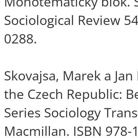
Monotematický blok. S
Sociological Review 54
0288.
Skovajsa, Marek a Jan 
the Czech Republic: B
Series Sociology Tran
Macmillan. ISBN 978-1-