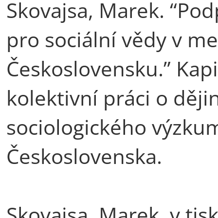
Skovajsa, Marek. “Pod
pro sociální vědy v m
Československu.” Kapi
kolektivní práci o děj
sociologického výzku
Československa.
Skovajsa, Marek. v tis