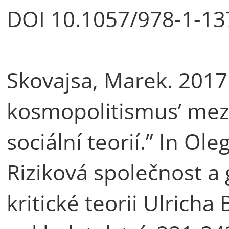
DOI 10.1057/978-1-13
Skovajsa, Marek. 2017
kosmopolitismus’ mez
sociální teorií.” In Ol
Riziková společnost a 
kritické teorii Ulricha