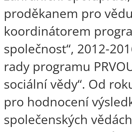
proděkanem pro vědu 
koordinátorem progra
společnost“, 2012-201
rady programu PRVOUK
sociální vědy“. Od ro
pro hodnocení výsled
společenských vědách