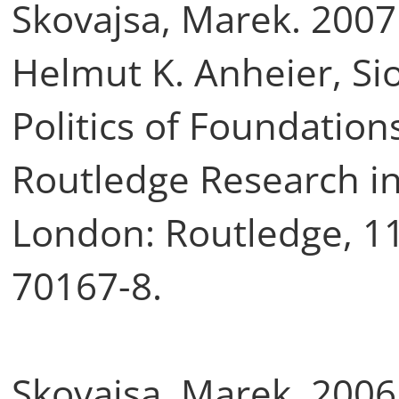
Skovajsa, Marek. 2007.
Helmut K. Anheier, Sio
Politics of Foundation
Routledge Research in
London: Routledge, 1
70167-8.
Skovajsa, Marek. 2006. 