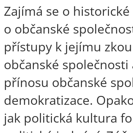
Zajímá se o historick
o občanské společnost
přístupy k jejímu zko
občanské společnosti
přínosu občanské spol
demokratizace. Opako
jak politická kultura 