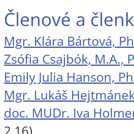
Členové a členk
Mgr. Klára Bártová, Ph
Zsófia Csajbók, M.A., 
Emily Julia Hanson, P
Mgr. Lukáš Hejtmánek
doc. MUDr. Iva Holmer
2.16)