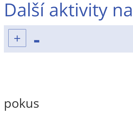
Další aktivity n
-
pokus