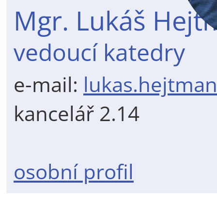
Mgr. Lukáš Hejt
vedoucí katedry
e-mail:
lukas.hejtman
kancelář 2.14
osobní profil