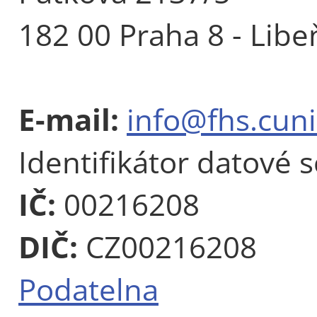
182 00 Praha 8 - Libe
E-mail:
info@fhs.cuni
Identifikátor datové 
IČ:
00216208
DIČ:
CZ00216208
Podatelna