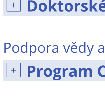
Doktorsk
Podpora vědy 
Program C