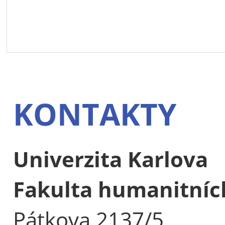
KONTAKTY
Univerzita Karlova
Fakulta humanitních
Pátkova 2137/5