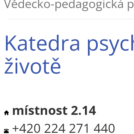
Vědecko-pedagogická p
Katedra psyc
životě
místnost 2.14
+420 224 271 440