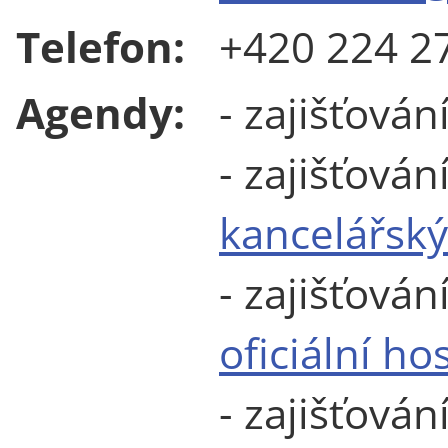
Telefon:
+420 224 2
Agendy:
- zajišťován
- zajišťován
kancelářsk
- zajišťován
oficiální h
- zajišťová