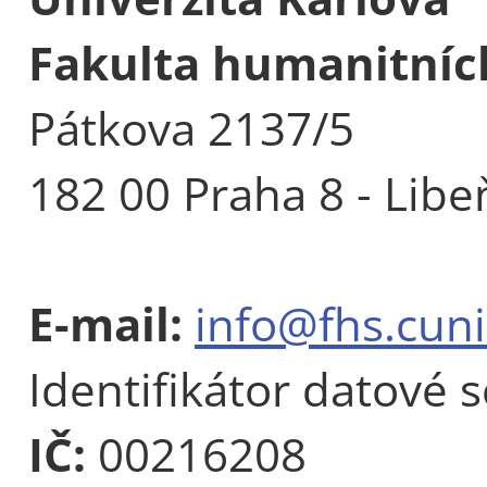
Fakulta humanitních
Pátkova 2137/5
182 00 Praha 8 - Libe
E-mail:
info@fhs.cuni
Identifikátor datové 
IČ:
00216208