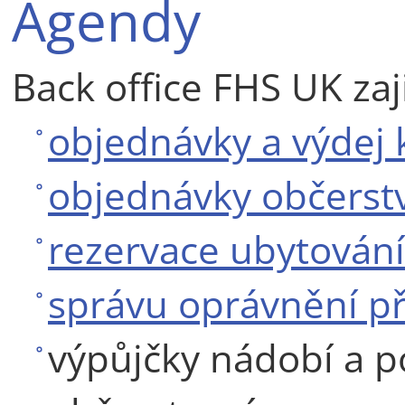
Agendy
Back office FHS UK zaj
objednávky a výdej 
objednávky občerst
rezervace ubytování
správu oprávnění př
výpůjčky nádobí a 