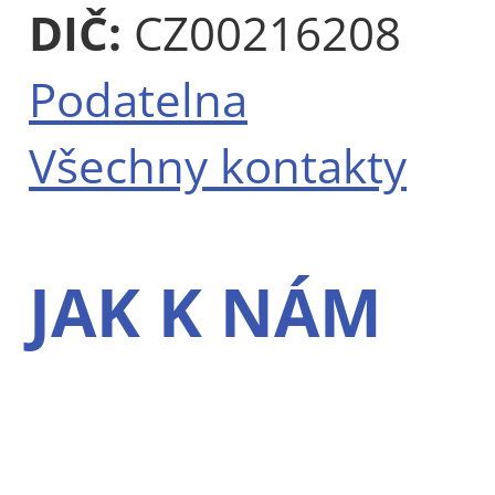
DIČ:
CZ00216208
Podatelna
Všechny kontakty
JAK K NÁM