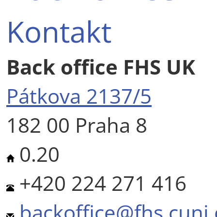
Kontakt
Back office FHS UK
Pátkova 2137/5
182 00 Praha 8
0.20
+420 224 271 416
backoffice@fhs.cuni.