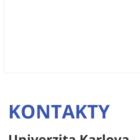
KONTAKTY
Univerzita Karlova