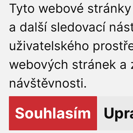
Tyto webové stránky 
a další sledovací nás
uživatelského prostř
webových stránek a z
návštěvnosti.
Souhlasím
Upr