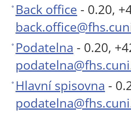
Back office
- 0.20, +
back.office@fhs.cuni
Podatelna
- 0.20, +
podatelna@fhs.cuni
Hlavní spisovna
- 0.
podatelna@fhs.cuni