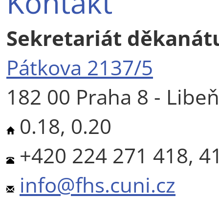
Kontakt
Sekretariát děkanát
Pátkova 2137/5
182 00 Praha 8 - Libe
0.18, 0.20
+420 224 271 418, 4
info@fhs.cuni.cz