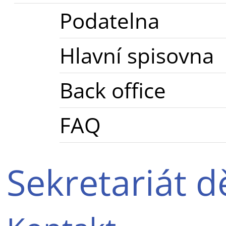
Podatelna
Hlavní spisovna
Back office
FAQ
Sekretariát 