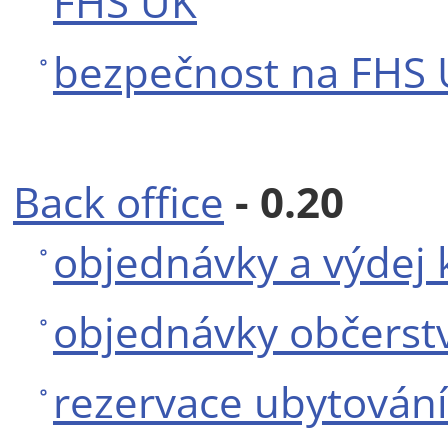
FHS UK
bezpečnost na FHS
Back office
- 0.20
objednávky a výdej 
objednávky občerst
rezervace ubytování