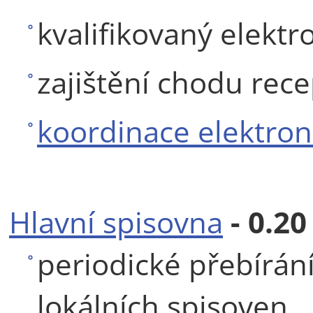
kvalifikovaný elektr
zajištění chodu rec
koordinace elektron
Hlavní spisovna
- 0.20
periodické přebírán
lokálních spisoven