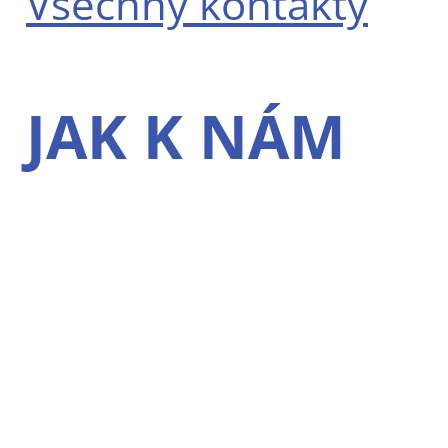
Všechny kontakty
JAK K NÁM