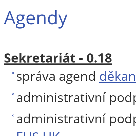
Agendy
Sekretariát - 0.18
správa agend
děkan
administrativní po
administrativní po