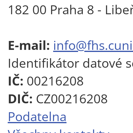
182 00 Praha 8 - Libe
E-mail:
info@fhs.cuni
Identifikátor datové 
IČ:
00216208
DIČ:
CZ00216208
Podatelna