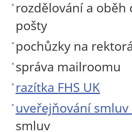
rozdělování a oběh
pošty
pochůzky na rektorá
správa mailroomu
razítka FHS UK
uveřejňování smluv
smluv