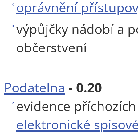
oprávnění přístupov
výpůjčky nádobí a 
občerstvení
Podatelna
- 0.20
evidence příchozíc
elektronické spisov