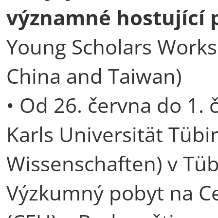
významné hostující 
Young Scholars Worksh
China and Taiwan)
• Od 26. června do 1.
Karls Universität Tübi
Wissenschaften) v Tü
Výzkumný pobyt na Ce