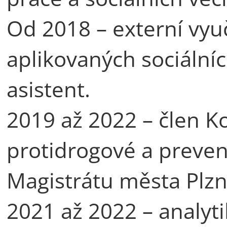
Od 2018 – externí vyuč
aplikovaných sociální
asistent.
2019 až 2022 – člen K
protidrogové a prevenc
Magistrátu města Plzn
2021 až 2022 – analyti