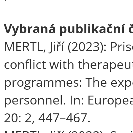
Vybraná publikační č
MERTL, Jiří (2023): Pr
conflict with therapeu
programmes: The expe
personnel. In: Europea
20: 2, 447–467.