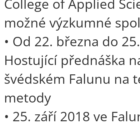
College of Applied Sci
možné výzkumné spo
• Od 22. března do 25.
Hostující přednáška n
švédském Falunu na t
metody
• 25. září 2018 ve Falu