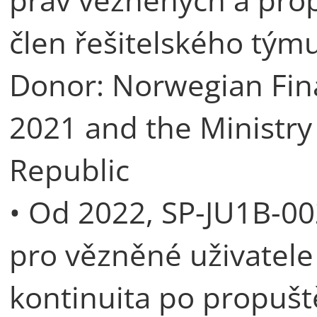
člen řešitelského týmu
Donor: Norwegian Fin
2021 and the Ministry
Republic
• Od 2022, SP-JU1B-00
pro vězněné uživatele 
kontinuita po propuště