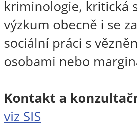
kriminologie, kritická s
výzkum obecně i se z
sociální práci s vězn
osobami nebo margina
Kontakt a konzultač
viz SIS