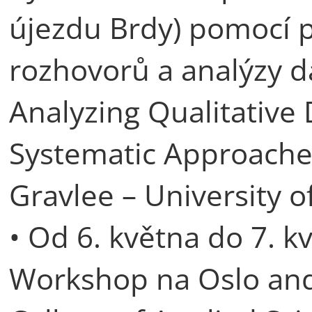
újezdu Brdy) pomocí 
rozhovorů a analýzy da
Analyzing Qualitativ
Systematic Approaches
Gravlee – University of
• Od 6. května do 7. k
Workshop na Oslo and