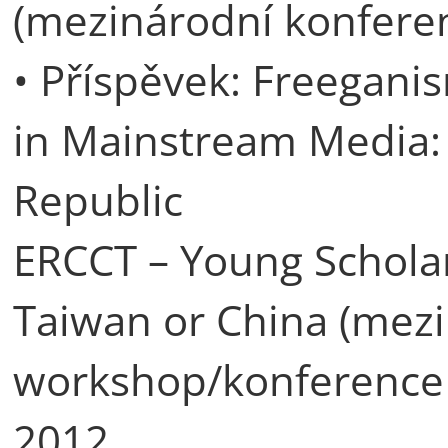
(mezinárodní konferen
• Příspěvek: Freegani
in Mainstream Media: 
Republic
ERCCT – Young Schola
Taiwan or China (mez
workshop/konference 
2012