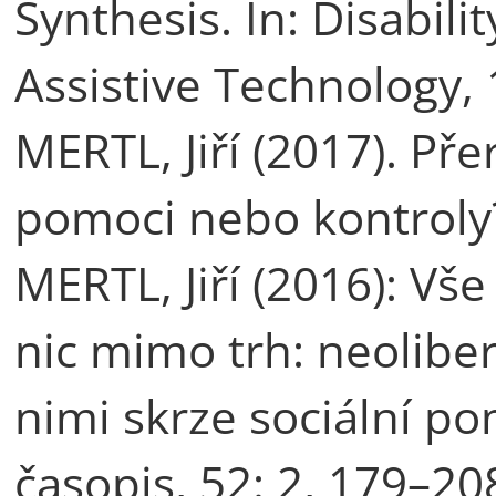
Synthesis. In: Disabili
Assistive Technology, 
MERTL, Jiří (2017). Př
pomoci nebo kontroly?
MERTL, Jiří (2016): Vše
nic mimo trh: neoliber
nimi skrze sociální po
časopis, 52: 2, 179–20