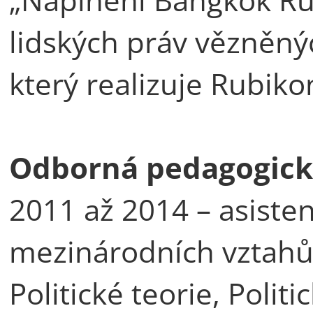
lidských práv vězněný
který realizuje Rubik
Odborná pedagogická
2011 až 2014 – asisten
mezinárodních vztahů
Politické teorie, Politic