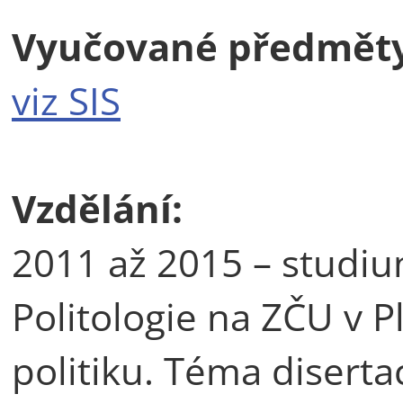
Vyučované předměty
viz SIS
Vzdělání:
2011 až 2015 – studi
Politologie na ZČU v P
politiku. Téma diserta