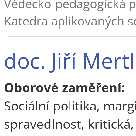
Vědecko-pedagogická p
Katedra aplikovaných s
doc. Jiří Mert
Oborové zaměření:
Sociální politika, marg
spravedlnost, kritická,