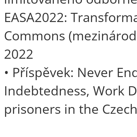
EASA2022: Transforma
Commons (mezinárodní
2022
• Příspěvek: Never End
Indebtedness, Work Do
prisoners in the Czec