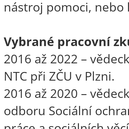
nástroj pomoci, nebo 
Vybrané pracovní zk
2016 až 2022 – vědec
NTC při ZČU v Plzni.
2016 až 2020 – vědec
odboru Sociální ochr
práce a sociálních věcí