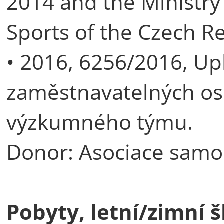
2014 and the Ministry
Sports of the Czech R
• 2016, 6256/2016, Up
zaměstnavatelných oso
výzkumného týmu.
Donor: Asociace samo
Pobyty, letní/zimní 