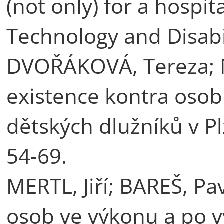
(not only) for a hospit
Technology and Disabil
DVOŘÁKOVÁ, Tereza; ME
existence kontra osob
dětských dlužníků v Plz
54-69.
MERTL, Jiří; BAREŠ, Pa
osob ve výkonu a po v