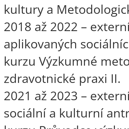
kultury a Metodologi
2018 až 2022 – externí
aplikovaných sociální
kurzu Výzkumné metod
zdravotnické praxi II.
2021 až 2023 – externí
sociální a kulturní an