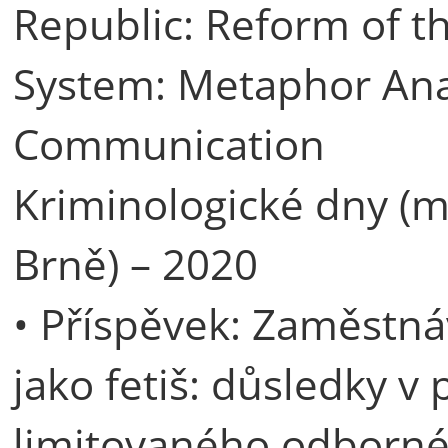
Republic: Reform of t
System: Metaphor Analy
Communication
Kriminologické dny (m
Brně) – 2020
• Příspěvek: Zaměstná
jako fetiš: důsledky v
limitovaného odborné