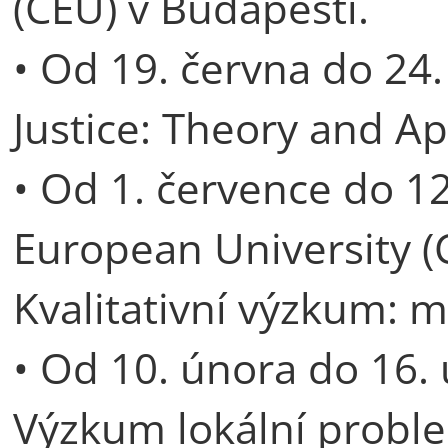
(CEU) v Budapešti.
• Od 19. června do 24
Justice: Theory and Ap
• Od 1. července do 1
European University (
Kvalitativní výzkum: m
• Od 10. února do 16.
Výzkum lokální proble