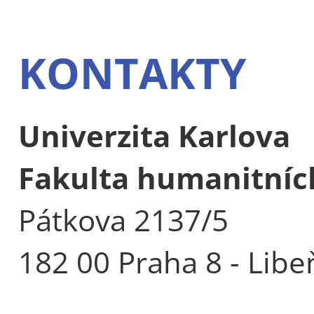
KONTAKTY
Univerzita Karlova
Fakulta humanitních
Pátkova 2137/5
182 00 Praha 8 - Libe