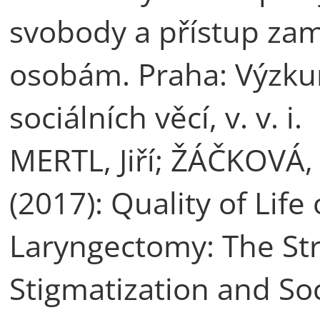
svobody a přístup za
osobám. Praha: Výzku
sociálních věcí, v. v. i.
MERTL, Jiří; ŽÁČKOVÁ,
(2017): Quality of Life 
Laryngectomy: The Str
Stigmatization and So