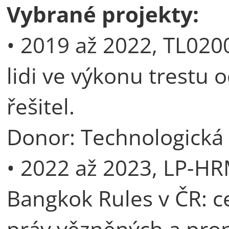
Vybrané projekty:
• 2019 až 2022, TL020
lidi ve výkonu trestu 
řešitel.
Donor: Technologická
• 2022 až 2023, LP-H
Bangkok Rules v ČR: c
práv vězněných a pro