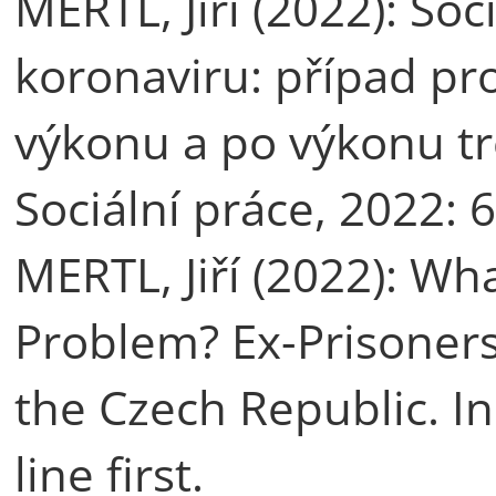
MERTL, Jiří (2022): Soci
koronaviru: případ p
výkonu a po výkonu tr
Sociální práce, 2022: 6
MERTL, Jiří (2022): Wh
Problem? Ex-Prisoners
the Czech Republic. I
line first.