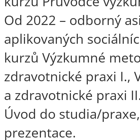
kurzu Průvodce výzk
Od 2022 – odborný asi
aplikovaných sociální
kurzů Výzkumné metod
zdravotnické praxi I.
a zdravotnické praxi I
Úvod do studia/praxe, 
prezentace.