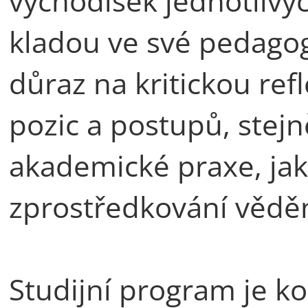
východisek jednotlivýc
kladou ve své pedagog
důraz na kritickou ref
pozic a postupů, stejn
akademické praxe, jak
zprostředkování věděn
Studijní program je k