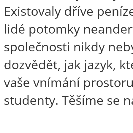
Existovaly dříve peníz
lidé potomky neandert
společnosti nikdy neb
dozvědět, jak jazyk, k
vaše vnímání prostoru
studenty. Těšíme se n