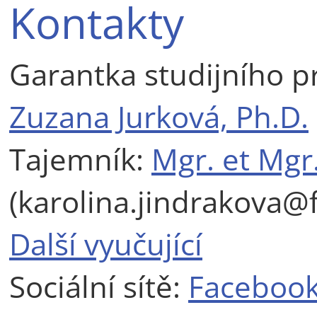
Kontakty
Garantka studijního 
Zuzana Jurková, Ph.D.
Tajemník:
Mgr. et Mgr
(karolina.jindrakova@f
Další vyučující
Sociální sítě:
Facebook