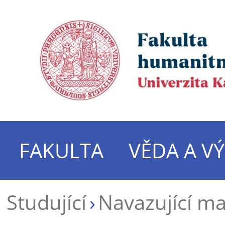
FAKULTA
VĚDA A V
Studující
Navazující m