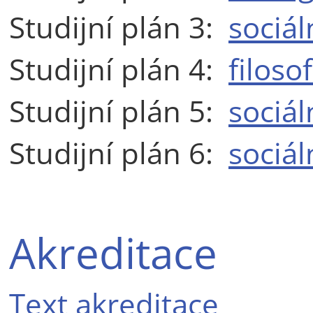
Studijní plán 3:
sociál
Studijní plán 4:
filoso
Studijní plán 5:
sociál
Studijní plán 6:
sociál
Akreditace
Text akreditace