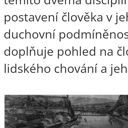
postavení člověka v je
duchovní podmíněnosti
doplňuje pohled na čl
lidského chování a jeh