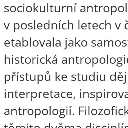
sociokulturní antropol
v posledních letech v 
etablovala jako samos
historická antropolog
přístupů ke studiu děj
interpretace, inspirov
antropologií. Filozofic
těmito dvěma disciplí