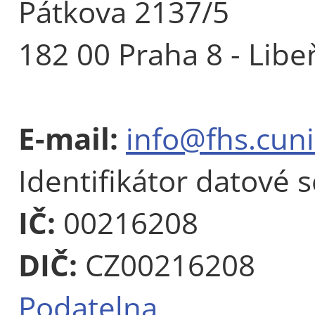
Pátkova 2137/5
182 00 Praha 8 - Libe
E-mail:
info@fhs.cuni
Identifikátor datové 
IČ:
00216208
DIČ:
CZ00216208
Podatelna