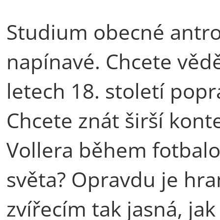
Studium obecné antrop
napínavé. Chcete vědět
letech 18. století popr
Chcete znát širší kont
Vollera během fotbalo
světa? Opravdu je hra
zvířecím tak jasná, ja