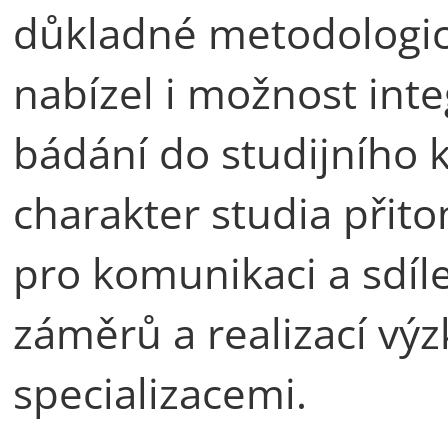
důkladné metodologic
nabízel i možnost inte
bádání do studijního k
charakter studia přito
pro komunikaci a sdíle
záměrů a realizací vý
specializacemi.