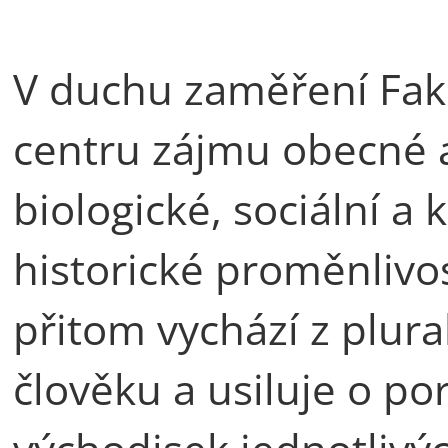
V duchu zaměření Faku
centru zájmu obecné a
biologické, sociální a 
historické proměnlivo
přitom vychází z plura
člověku a usiluje o p