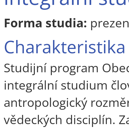
Forma studia:
prezen
Charakteristika
Studijní program Obec
integrální studium čl
antropologický rozmě
vědeckých disciplín. Z