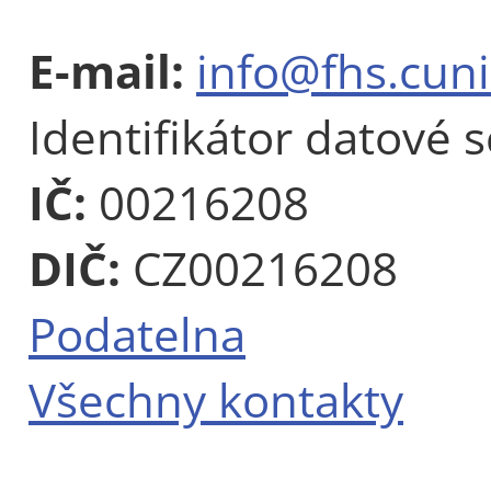
E-mail:
info@fhs.cuni
Identifikátor datové 
IČ:
00216208
DIČ:
CZ00216208
Podatelna
Všechny kontakty