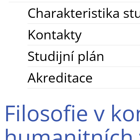
Charakteristika st
Kontakty
Studijní plán
Akreditace
Filosofie v k
humanitních