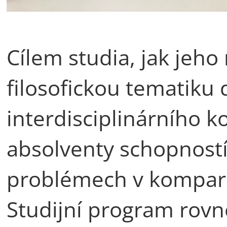
Cílem studia, jak jeho
filosofickou tematiku 
interdisciplinárního k
absolventy schopností 
problémech v komparat
Studijní program rovn