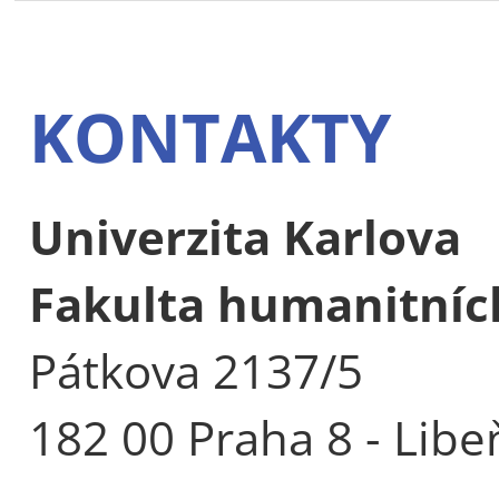
KONTAKTY
Univerzita Karlova
Fakulta humanitních
Pátkova 2137/5
182 00 Praha 8 - Libe