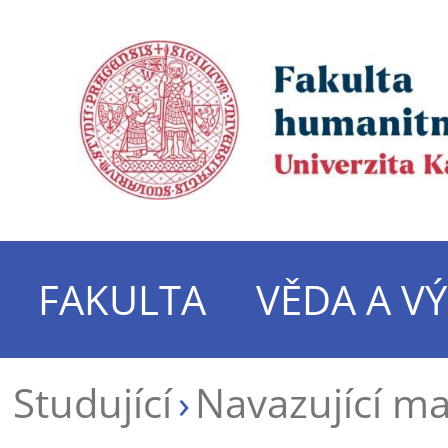
FAKULTA
VĚDA A V
Studující
Navazující m