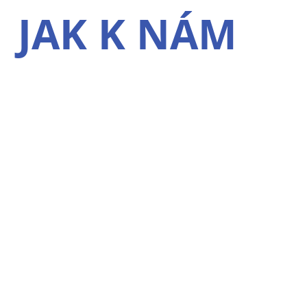
JAK K NÁM