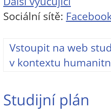
Další vyučující
Sociální sítě:
Faceboo
Vstoupit na web stud
v kontextu humanitn
Studijní plán