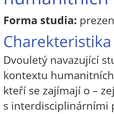
Forma studia:
prezen
Charekteristika
Dvouletý navazující st
kontextu humanitních
kteří se zajímají o – z
s interdisciplinárními