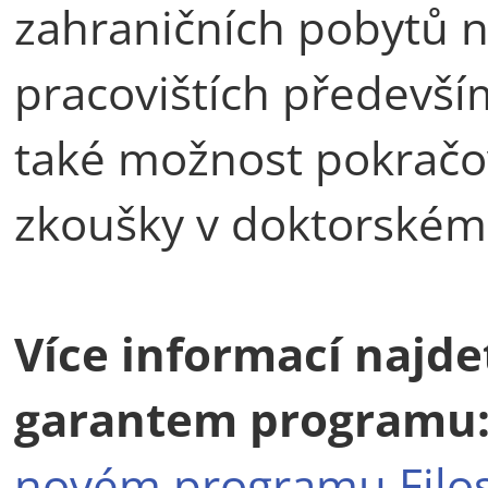
zahraničních pobytů n
pracovištích předevší
také možnost pokračov
zkoušky v doktorském 
Více informací najde
garantem programu
novém programu Filos