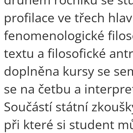
profilace ve třech hla
fenomenologické filosof
textu a filosofické an
doplněna kursy se sem
se na četbu a interpret
Součástí státní zkoušk
při které si student mů