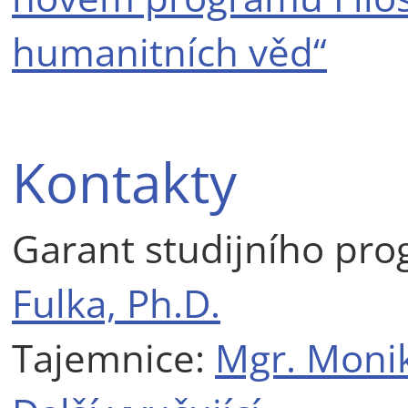
humanitních věd“
Kontakty
Garant studijního pr
Fulka, Ph.D.
Tajemnice:
Mgr. Monik