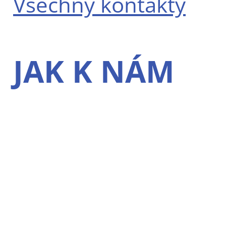
Všechny kontakty
JAK K NÁM