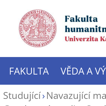
FAKULTA
VĚDA A V
Studující
Navazující m