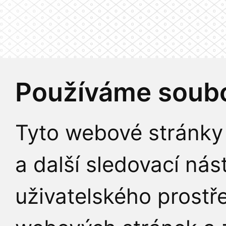
Používáme soubo
Tyto webové stránky 
a další sledovací nás
uživatelského prostř