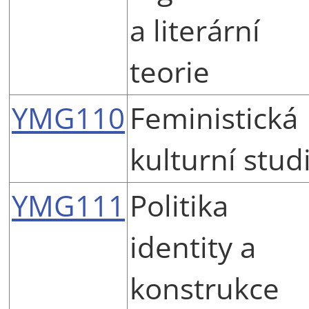
a literární
teorie
YMG110
Feministická
kulturní stud
YMG111
Politika
identity a
konstrukce