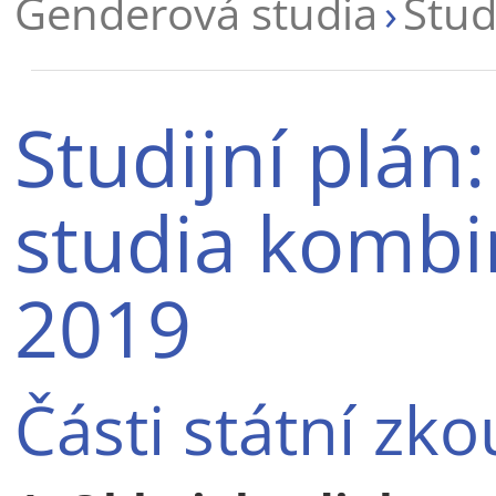
Genderová studia
Stud
Studijní plán
studia kombin
2019
Části státní zk