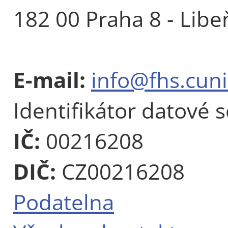
182 00 Praha 8 - Libe
E-mail:
info@fhs.cuni
Identifikátor datové 
IČ:
00216208
DIČ:
CZ00216208
Podatelna