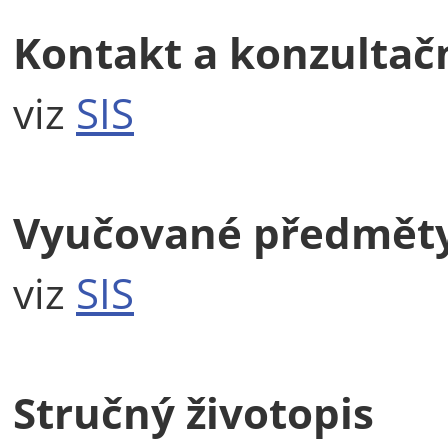
Kontakt a konzultač
viz
SIS
Vyučované předmět
viz
SIS
Stručný životopis