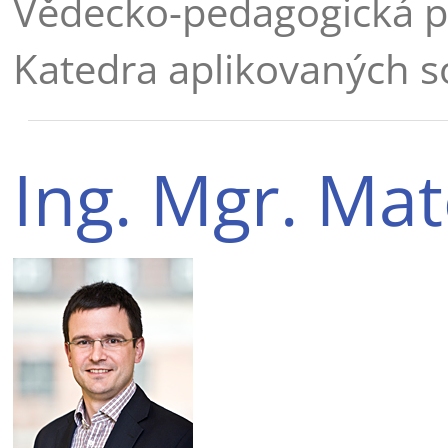
Vědecko-pedagogická p
Katedra aplikovaných s
Ing. Mgr. Matě