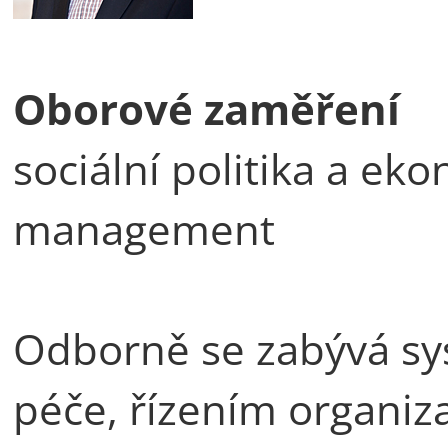
Oborové zaměření
sociální politika a ek
management
Odborně se zabývá sys
péče, řízením organiza