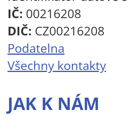
IČ:
00216208
DIČ:
CZ00216208
Podatelna
Všechny kontakty
JAK K NÁM