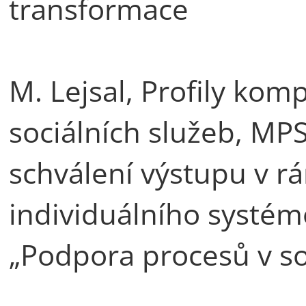
transformace
M. Lejsal, Profily ko
sociálních služeb, MP
schválení výstupu v rám
individuálního systé
„Podpora procesů v so