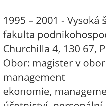
1995 – 2001 - Vysoká 
fakulta podnikohospo
Churchilla 4, 130 67, 
Obor: magister v obo
management
ekonomie, managemen
účetnictví, personální