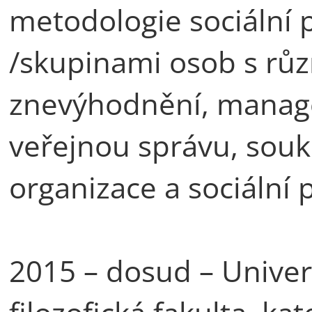
metodologie sociální p
/skupinami osob s rů
znevýhodnění, manage
veřejnou správu, souk
organizace a sociální p
2015 – dosud – Univerz