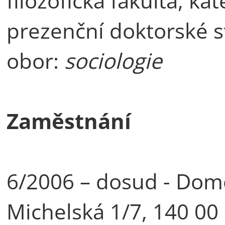
filozofická fakulta, ka
prezenční doktorské 
obor:
sociologie
Zaměstnání
6/2006 – dosud - Domo
Michelská 1/7, 140 00