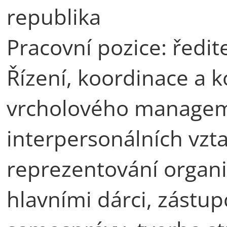
republika
Pracovní pozice: ředit
Řízení, koordinace a 
vrcholového manageme
interpersonálních vzt
reprezentování organi
hlavními dárci, zástupc