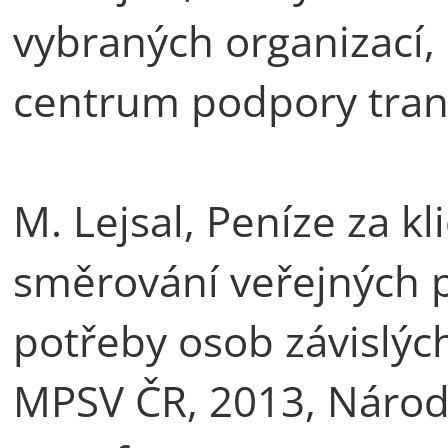
vybraných organizací,
centrum podpory tra
M. Lejsal, Peníze za k
směrování veřejných 
potřeby osob závislýc
MPSV ČR, 2013, Náro