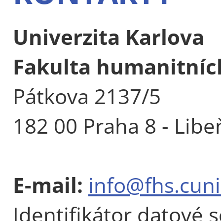
Univerzita Karlova
Fakulta humanitních
Pátkova 2137/5
182 00 Praha 8 - Libe
E-mail:
info@fhs.cuni
Identifikátor datové 