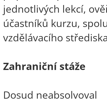
jednotlivých lekcí, ov
účastníků kurzu, spol
vzdělávacího středisk
Zahraniční stáže
Dosud neabsolvoval