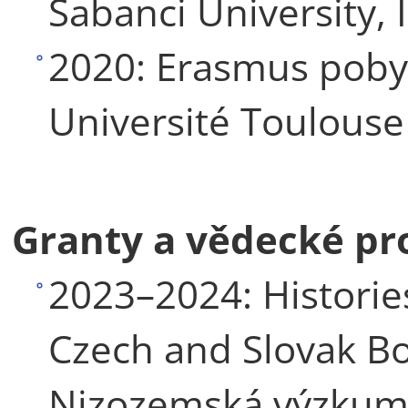
Sabanci University, 
2020: Erasmus pobyt,
Université Toulouse
Granty a vědecké pr
2023–2024: Histories
Czech and Slovak Bo
Nizozemská výzkumn