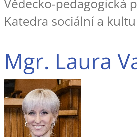
Vědecko-pedagogická p
Katedra sociální a kult
Mgr. Laura Va