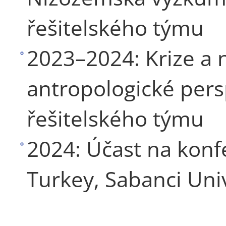
řešitelského týmu
2023–2024: Krize a n
antropologické pers
řešitelského týmu
2024: Účast na konf
Turkey, Sabanci Univ