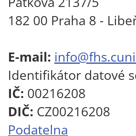
Pátkova 2137/5
182 00 Praha 8 - Libe
E-mail:
info@fhs.cuni
Identifikátor datové 
IČ:
00216208
DIČ:
CZ00216208
Podatelna