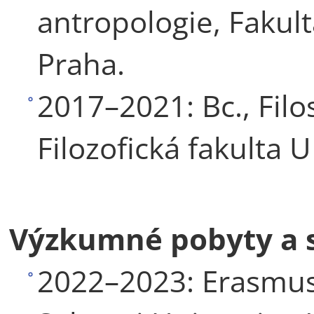
antropologie, Fakul
Praha.
2017–2021: Bc., Filo
Filozofická fakulta U
Výzkumné pobyty a 
2022–2023: Erasmus 