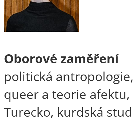
Oborové zaměření
politická antropologie
queer a teorie afektu,
Turecko, kurdská stud