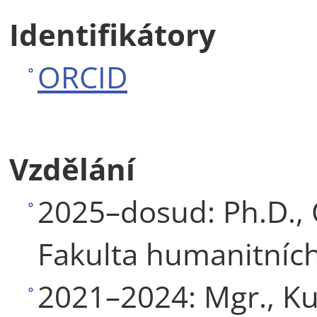
Identifikátory
ORCID
Vzdělání
2025–dosud: Ph.D.,
Fakulta humanitních
2021–2024: Mgr., Kul