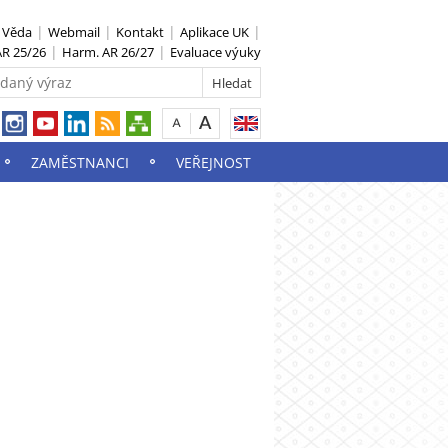
S Věda
Webmail
Kontakt
Aplikace UK
R 25/26
Harm. AR 26/27
Evaluace výuky
ZAMĚSTNANCI
VEŘEJNOST