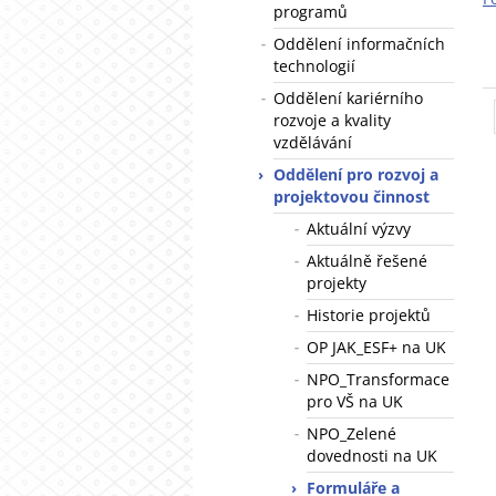
programů
Oddělení informačních
technologií
Oddělení kariérního
rozvoje a kvality
vzdělávání
Oddělení pro rozvoj a
projektovou činnost
Aktuální výzvy
Aktuálně řešené
projekty
Historie projektů
OP JAK_ESF+ na UK
NPO_Transformace
pro VŠ na UK
NPO_Zelené
dovednosti na UK
Formuláře a