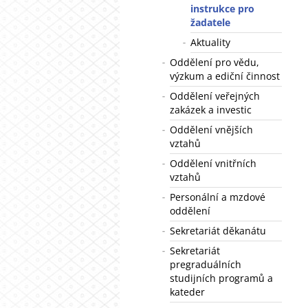
instrukce pro
žadatele
Aktuality
Oddělení pro vědu,
výzkum a ediční činnost
Oddělení veřejných
zakázek a investic
Oddělení vnějších
vztahů
Oddělení vnitřních
vztahů
Personální a mzdové
oddělení
Sekretariát děkanátu
Sekretariát
pregraduálních
studijních programů a
kateder