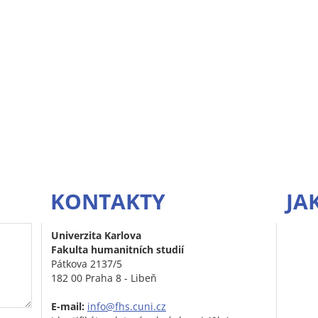
KONTAKTY
JA
Univerzita Karlova
Fakulta humanitních studií
Pátkova 2137/5
182 00 Praha 8 - Libeň
E-mail:
info@fhs.cuni.cz