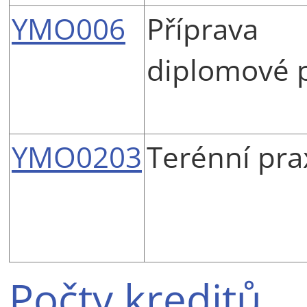
YMO006
Příprava
diplomové 
YMO0203
Terénní pra
Počty kreditů