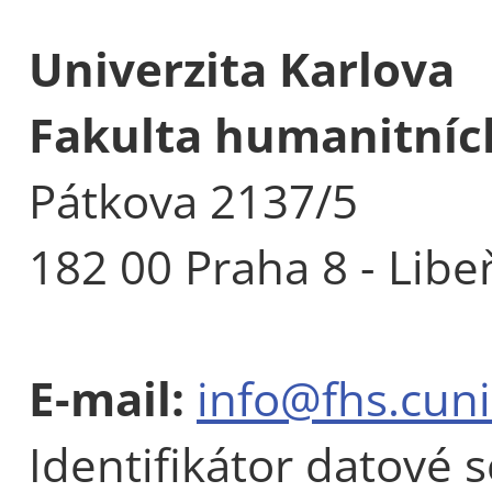
Univerzita Karlova
Fakulta humanitních
Pátkova 2137/5
182 00 Praha 8 - Libe
E-mail:
info@fhs.cuni
Identifikátor datové 