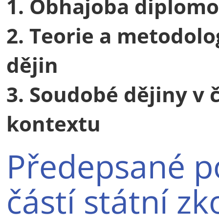
1. Obhajoba diplomo
2. Teorie a metodol
dějin
3. Soudobé dějiny v
kontextu
Předepsané po
částí státní z