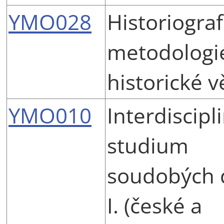
YMO028
Historiograf
metodologi
historické 
YMO010
Interdiscipl
studium
soudobých 
I. (české a