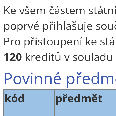
Ke všem částem státní
poprvé přihlašuje sou
Pro přistoupení ke stá
120
kreditů v souladu
Povinné předm
kód
předmět