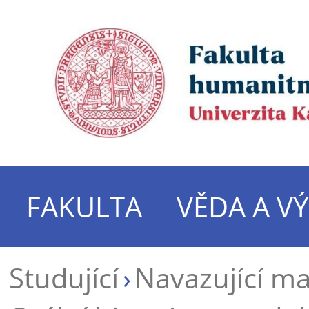
FAKULTA
VĚDA A V
Studující
Navazující m