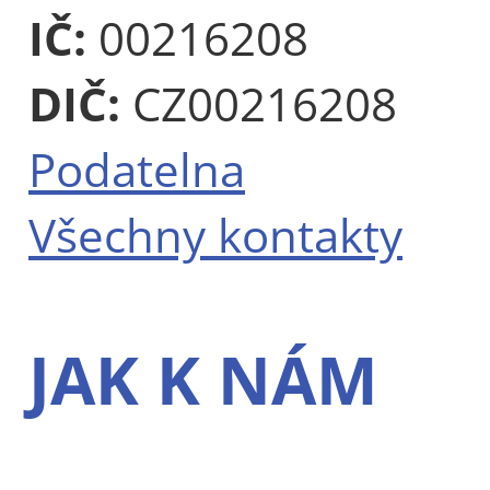
IČ:
00216208
DIČ:
CZ00216208
Podatelna
Všechny kontakty
JAK K NÁM