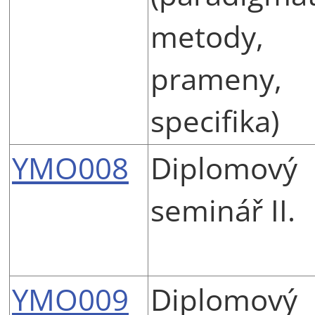
metody,
prameny,
specifika)
YMO008
Diplomový
seminář II.
YMO009
Diplomový