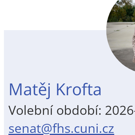
Matěj Krofta
Volební období: 202
senat@fhs.cuni.cz