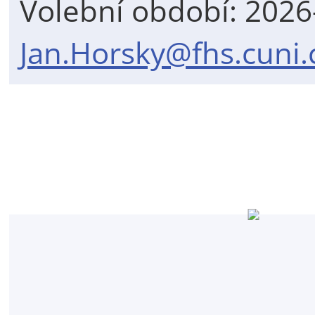
Volební období: 202
Jan.Horsky@fhs.cuni.