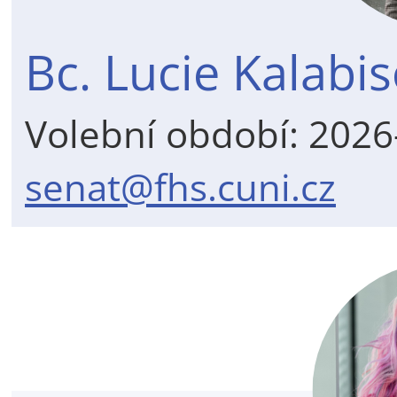
Bc. Lucie Kalabi
Volební období: 202
senat@fhs.cuni.cz