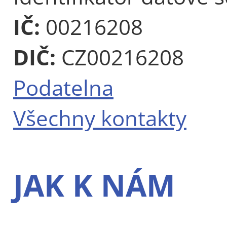
IČ:
00216208
DIČ:
CZ00216208
Podatelna
Všechny kontakty
JAK K NÁM