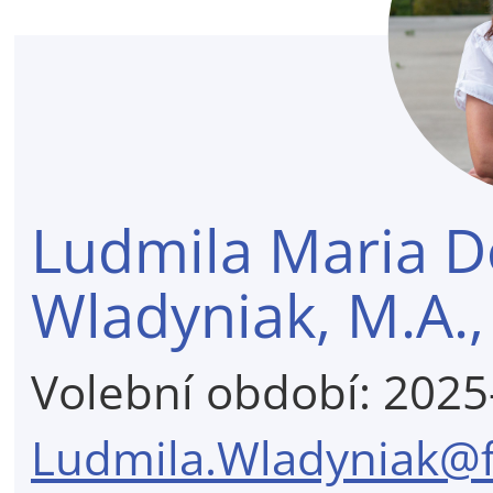
Ludmila Maria D
Wladyniak, M.A.,
Volební období: 202
Ludmila.Wladyniak@f