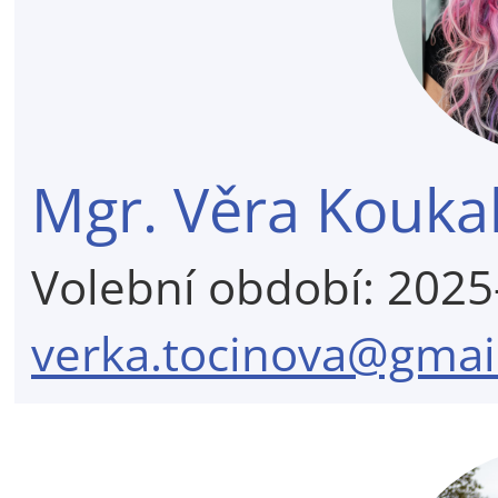
Mgr. Věra Kouka
Volební období: 202
verka.tocinova@gmai