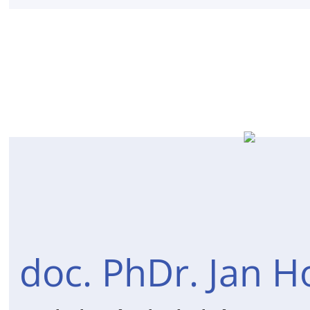
doc. PhDr. Jan H