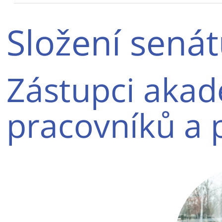
Složení sená
Zástupci aka
pracovníků a 