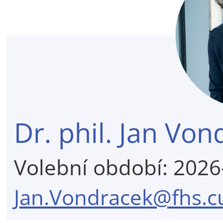
Dr. phil. Jan Von
Volební období: 202
Jan.Vondracek@fhs.cu