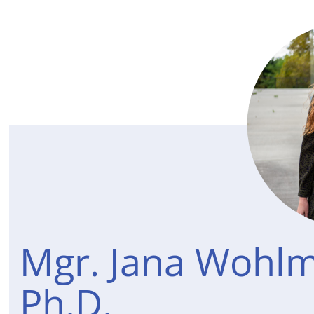
Mgr. Jana Wohl
Ph.D.