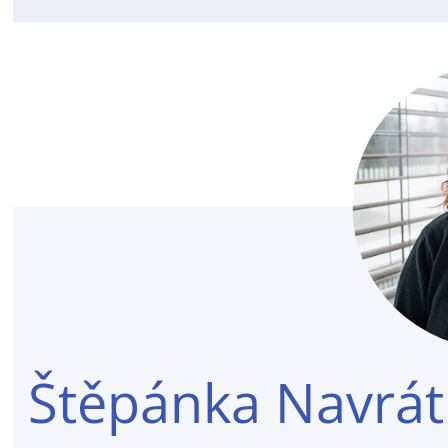
Štěpánka Navrát