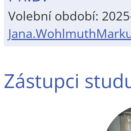
Volební období: 202
Jana.WohlmuthMarku
Zástupci studu