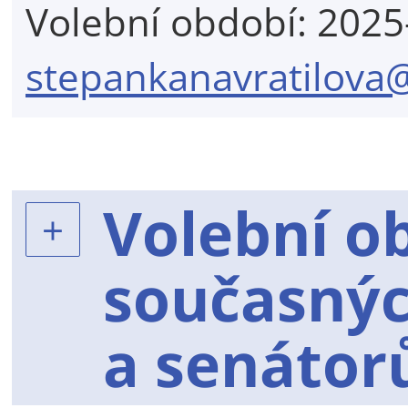
Volební období: 202
stepankanavratilova
Volební o
současnýc
a senátor