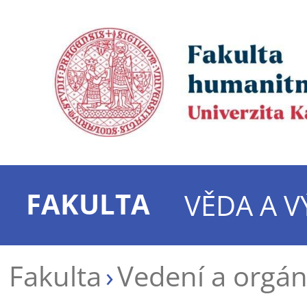
FAKULTA
VĚDA A 
Fakulta
Vedení a orgá