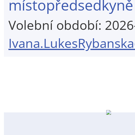
místopředsedkyně
Volební období: 202
Ivana.LukesRybanska