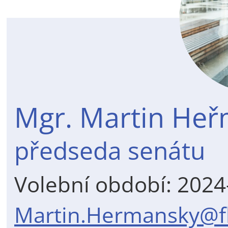
Mgr. Martin Heř
předseda senátu
Volební období: 202
Martin.Hermansky@fh