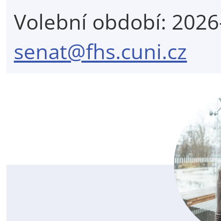
Volební období: 202
senat@fhs.cuni.cz