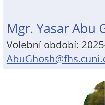
Mgr. Yasar Abu 
Volební období: 202
AbuGhosh@fhs.cuni.