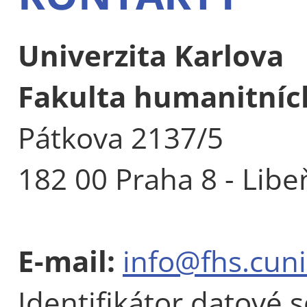
Univerzita Karlova
Fakulta humanitních
Pátkova 2137/5
182 00 Praha 8 - Libe
E-mail:
info@fhs.cuni
Identifikátor datové 