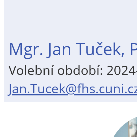
Mgr. Jan Tuček, 
Volební období: 202
Jan.Tucek@fhs.cuni.c