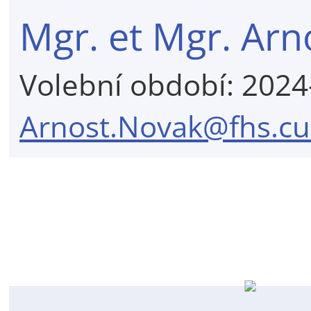
Mgr. et Mgr. Arn
Volební období: 202
Arnost.Novak@fhs.cu