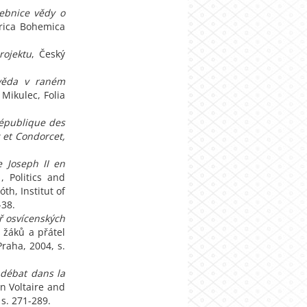
ebnice vědy o
orica Bohemica
rojektu
, Český
-věda v raném
Mikulec, Folia
République des
 et Condorcet,
 Joseph II en
, Politics and
óth, Institut of
-38.
ř osvícenských
í žáků a přátel
Praha, 2004, s.
 débat dans la
on Voltaire and
 s. 271-289.