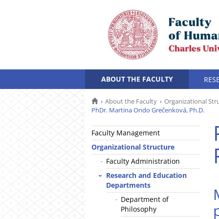
ABOUT THE FACULTY
RES
About the Faculty
Organizational Str
PhDr. Martina Ondo Grečenková, Ph.D.
Faculty Management
Organizational Structure
Faculty Administration
Research and Education
Departments
Department of
Philosophy