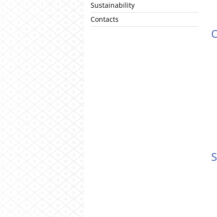
Sustainability
Contacts
O
S